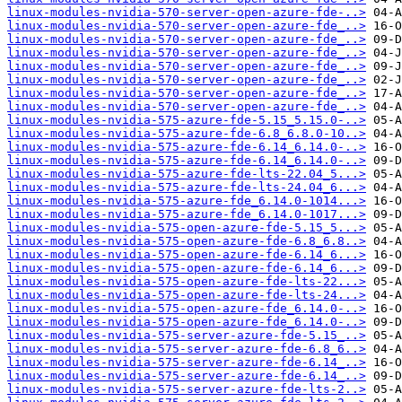
linux-modules-nvidia-570-server-open-azure-fde-..>
linux-modules-nvidia-570-server-open-azure-fde_..>
linux-modules-nvidia-570-server-open-azure-fde_..>
linux-modules-nvidia-570-server-open-azure-fde_..>
linux-modules-nvidia-570-server-open-azure-fde_..>
linux-modules-nvidia-570-server-open-azure-fde_..>
linux-modules-nvidia-570-server-open-azure-fde_..>
linux-modules-nvidia-570-server-open-azure-fde_..>
linux-modules-nvidia-575-azure-fde-5.15_5.15.0-..>
linux-modules-nvidia-575-azure-fde-6.8_6.8.0-10..>
linux-modules-nvidia-575-azure-fde-6.14_6.14.0-..>
linux-modules-nvidia-575-azure-fde-6.14_6.14.0-..>
linux-modules-nvidia-575-azure-fde-lts-22.04_5...>
linux-modules-nvidia-575-azure-fde-lts-24.04_6...>
linux-modules-nvidia-575-azure-fde_6.14.0-1014...>
linux-modules-nvidia-575-azure-fde_6.14.0-1017...>
linux-modules-nvidia-575-open-azure-fde-5.15_5...>
linux-modules-nvidia-575-open-azure-fde-6.8_6.8..>
linux-modules-nvidia-575-open-azure-fde-6.14_6...>
linux-modules-nvidia-575-open-azure-fde-6.14_6...>
linux-modules-nvidia-575-open-azure-fde-lts-22...>
linux-modules-nvidia-575-open-azure-fde-lts-24...>
linux-modules-nvidia-575-open-azure-fde_6.14.0-..>
linux-modules-nvidia-575-open-azure-fde_6.14.0-..>
linux-modules-nvidia-575-server-azure-fde-5.15_..>
linux-modules-nvidia-575-server-azure-fde-6.8_6..>
linux-modules-nvidia-575-server-azure-fde-6.14_..>
linux-modules-nvidia-575-server-azure-fde-6.14_..>
linux-modules-nvidia-575-server-azure-fde-lts-2..>