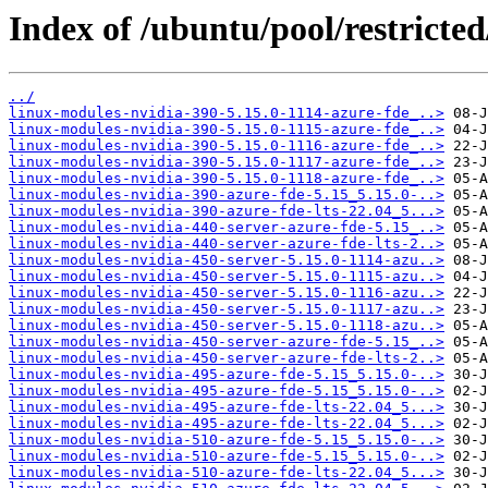
Index of /ubuntu/pool/restricted
../
linux-modules-nvidia-390-5.15.0-1114-azure-fde_..>
linux-modules-nvidia-390-5.15.0-1115-azure-fde_..>
linux-modules-nvidia-390-5.15.0-1116-azure-fde_..>
linux-modules-nvidia-390-5.15.0-1117-azure-fde_..>
linux-modules-nvidia-390-5.15.0-1118-azure-fde_..>
linux-modules-nvidia-390-azure-fde-5.15_5.15.0-..>
linux-modules-nvidia-390-azure-fde-lts-22.04_5...>
linux-modules-nvidia-440-server-azure-fde-5.15_..>
linux-modules-nvidia-440-server-azure-fde-lts-2..>
linux-modules-nvidia-450-server-5.15.0-1114-azu..>
linux-modules-nvidia-450-server-5.15.0-1115-azu..>
linux-modules-nvidia-450-server-5.15.0-1116-azu..>
linux-modules-nvidia-450-server-5.15.0-1117-azu..>
linux-modules-nvidia-450-server-5.15.0-1118-azu..>
linux-modules-nvidia-450-server-azure-fde-5.15_..>
linux-modules-nvidia-450-server-azure-fde-lts-2..>
linux-modules-nvidia-495-azure-fde-5.15_5.15.0-..>
linux-modules-nvidia-495-azure-fde-5.15_5.15.0-..>
linux-modules-nvidia-495-azure-fde-lts-22.04_5...>
linux-modules-nvidia-495-azure-fde-lts-22.04_5...>
linux-modules-nvidia-510-azure-fde-5.15_5.15.0-..>
linux-modules-nvidia-510-azure-fde-5.15_5.15.0-..>
linux-modules-nvidia-510-azure-fde-lts-22.04_5...>