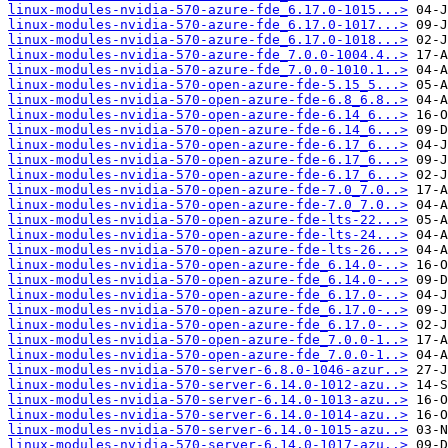
linux-modules-nvidia-570-azure-fde_6.17.0-1015...>
linux-modules-nvidia-570-azure-fde_6.17.0-1017...>
linux-modules-nvidia-570-azure-fde_6.17.0-1018...>
linux-modules-nvidia-570-azure-fde_7.0.0-1004.4..>
linux-modules-nvidia-570-azure-fde_7.0.0-1010.1..>
linux-modules-nvidia-570-open-azure-fde-5.15_5...>
linux-modules-nvidia-570-open-azure-fde-6.8_6.8..>
linux-modules-nvidia-570-open-azure-fde-6.14_6...>
linux-modules-nvidia-570-open-azure-fde-6.14_6...>
linux-modules-nvidia-570-open-azure-fde-6.17_6...>
linux-modules-nvidia-570-open-azure-fde-6.17_6...>
linux-modules-nvidia-570-open-azure-fde-6.17_6...>
linux-modules-nvidia-570-open-azure-fde-7.0_7.0..>
linux-modules-nvidia-570-open-azure-fde-7.0_7.0..>
linux-modules-nvidia-570-open-azure-fde-lts-22...>
linux-modules-nvidia-570-open-azure-fde-lts-24...>
linux-modules-nvidia-570-open-azure-fde-lts-26...>
linux-modules-nvidia-570-open-azure-fde_6.14.0-..>
linux-modules-nvidia-570-open-azure-fde_6.14.0-..>
linux-modules-nvidia-570-open-azure-fde_6.17.0-..>
linux-modules-nvidia-570-open-azure-fde_6.17.0-..>
linux-modules-nvidia-570-open-azure-fde_6.17.0-..>
linux-modules-nvidia-570-open-azure-fde_7.0.0-1..>
linux-modules-nvidia-570-open-azure-fde_7.0.0-1..>
linux-modules-nvidia-570-server-6.8.0-1046-azur..>
linux-modules-nvidia-570-server-6.14.0-1012-azu..>
linux-modules-nvidia-570-server-6.14.0-1013-azu..>
linux-modules-nvidia-570-server-6.14.0-1014-azu..>
linux-modules-nvidia-570-server-6.14.0-1015-azu..>
linux-modules-nvidia-570-server-6.14.0-1017-azu..>