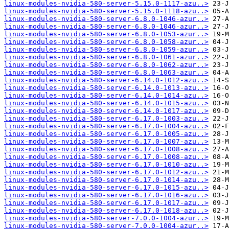
linux-modules-nvidia-580-server-5.15.0-1117-azu..>
linux-modules-nvidia-580-server-5.15.0-1118-azu..>
linux-modules-nvidia-580-server-6.8.0-1046-azur..>
linux-modules-nvidia-580-server-6.8.0-1046-azur..>
linux-modules-nvidia-580-server-6.8.0-1053-azur..>
linux-modules-nvidia-580-server-6.8.0-1058-azur..>
linux-modules-nvidia-580-server-6.8.0-1059-azur..>
linux-modules-nvidia-580-server-6.8.0-1061-azur..>
linux-modules-nvidia-580-server-6.8.0-1062-azur..>
linux-modules-nvidia-580-server-6.8.0-1063-azur..>
linux-modules-nvidia-580-server-6.14.0-1012-azu..>
linux-modules-nvidia-580-server-6.14.0-1013-azu..>
linux-modules-nvidia-580-server-6.14.0-1014-azu..>
linux-modules-nvidia-580-server-6.14.0-1015-azu..>
linux-modules-nvidia-580-server-6.14.0-1017-azu..>
linux-modules-nvidia-580-server-6.17.0-1003-azu..>
linux-modules-nvidia-580-server-6.17.0-1004-azu..>
linux-modules-nvidia-580-server-6.17.0-1005-azu..>
linux-modules-nvidia-580-server-6.17.0-1007-azu..>
linux-modules-nvidia-580-server-6.17.0-1008-azu..>
linux-modules-nvidia-580-server-6.17.0-1008-azu..>
linux-modules-nvidia-580-server-6.17.0-1010-azu..>
linux-modules-nvidia-580-server-6.17.0-1012-azu..>
linux-modules-nvidia-580-server-6.17.0-1014-azu..>
linux-modules-nvidia-580-server-6.17.0-1015-azu..>
linux-modules-nvidia-580-server-6.17.0-1016-azu..>
linux-modules-nvidia-580-server-6.17.0-1017-azu..>
linux-modules-nvidia-580-server-6.17.0-1018-azu..>
linux-modules-nvidia-580-server-7.0.0-1004-azur..>
linux-modules-nvidia-580-server-7.0.0-1004-azur..>