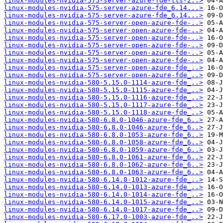
linux-modules-nvidia-575-server-azure-fde-lts-2..>
linux-modules-nvidia-575-server-azure-fde_6.14...>
linux-modules-nvidia-575-server-azure-fde_6.14...>
linux-modules-nvidia-575-server-open-azure-fde-..>
linux-modules-nvidia-575-server-open-azure-fde-..>
linux-modules-nvidia-575-server-open-azure-fde-..>
linux-modules-nvidia-575-server-open-azure-fde-..>
linux-modules-nvidia-575-server-open-azure-fde-..>
linux-modules-nvidia-575-server-open-azure-fde-..>
linux-modules-nvidia-575-server-open-azure-fde_..>
linux-modules-nvidia-575-server-open-azure-fde_..>
linux-modules-nvidia-580-5.15.0-1114-azure-fde_..>
linux-modules-nvidia-580-5.15.0-1115-azure-fde_..>
linux-modules-nvidia-580-5.15.0-1116-azure-fde_..>
linux-modules-nvidia-580-5.15.0-1117-azure-fde_..>
linux-modules-nvidia-580-5.15.0-1118-azure-fde_..>
linux-modules-nvidia-580-6.8.0-1046-azure-fde_6..>
linux-modules-nvidia-580-6.8.0-1046-azure-fde_6..>
linux-modules-nvidia-580-6.8.0-1053-azure-fde_6..>
linux-modules-nvidia-580-6.8.0-1058-azure-fde_6..>
linux-modules-nvidia-580-6.8.0-1059-azure-fde_6..>
linux-modules-nvidia-580-6.8.0-1061-azure-fde_6..>
linux-modules-nvidia-580-6.8.0-1062-azure-fde_6..>
linux-modules-nvidia-580-6.8.0-1063-azure-fde_6..>
linux-modules-nvidia-580-6.14.0-1012-azure-fde_..>
linux-modules-nvidia-580-6.14.0-1013-azure-fde_..>
linux-modules-nvidia-580-6.14.0-1014-azure-fde_..>
linux-modules-nvidia-580-6.14.0-1015-azure-fde_..>
linux-modules-nvidia-580-6.14.0-1017-azure-fde_..>
linux-modules-nvidia-580-6.17.0-1003-azure-fde_..>