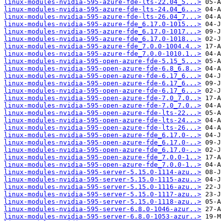
linux-modules-nvidia-595-azure-fde-lts-22.04_5...>
linux-modules-nvidia-595-azure-fde-lts-24.04_6...>
linux-modules-nvidia-595-azure-fde-lts-26.04_7...>
linux-modules-nvidia-595-azure-fde_6.17.0-1015...>
linux-modules-nvidia-595-azure-fde_6.17.0-1017...>
linux-modules-nvidia-595-azure-fde_6.17.0-1018...>
linux-modules-nvidia-595-azure-fde_7.0.0-1004.4..>
linux-modules-nvidia-595-azure-fde_7.0.0-1010.1..>
linux-modules-nvidia-595-open-azure-fde-5.15_5...>
linux-modules-nvidia-595-open-azure-fde-6.8_6.8..>
linux-modules-nvidia-595-open-azure-fde-6.17_6...>
linux-modules-nvidia-595-open-azure-fde-6.17_6...>
linux-modules-nvidia-595-open-azure-fde-6.17_6...>
linux-modules-nvidia-595-open-azure-fde-7.0_7.0..>
linux-modules-nvidia-595-open-azure-fde-7.0_7.0..>
linux-modules-nvidia-595-open-azure-fde-lts-22...>
linux-modules-nvidia-595-open-azure-fde-lts-24...>
linux-modules-nvidia-595-open-azure-fde-lts-26...>
linux-modules-nvidia-595-open-azure-fde_6.17.0-..>
linux-modules-nvidia-595-open-azure-fde_6.17.0-..>
linux-modules-nvidia-595-open-azure-fde_6.17.0-..>
linux-modules-nvidia-595-open-azure-fde_7.0.0-1..>
linux-modules-nvidia-595-open-azure-fde_7.0.0-1..>
linux-modules-nvidia-595-server-5.15.0-1114-azu..>
linux-modules-nvidia-595-server-5.15.0-1115-azu..>
linux-modules-nvidia-595-server-5.15.0-1116-azu..>
linux-modules-nvidia-595-server-5.15.0-1117-azu..>
linux-modules-nvidia-595-server-5.15.0-1118-azu..>
linux-modules-nvidia-595-server-6.8.0-1046-azur..>
linux-modules-nvidia-595-server-6.8.0-1053-azur..>