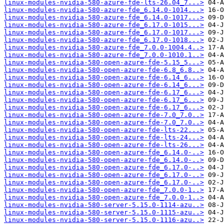
linux-modules-nvidia-580-azure-fde-lts-26.04_7...>
linux-modules-nvidia-580-azure-fde_6.14.0-1014...>
linux-modules-nvidia-580-azure-fde_6.14.0-1017...>
linux-modules-nvidia-580-azure-fde_6.17.0-1015...>
linux-modules-nvidia-580-azure-fde_6.17.0-1017...>
linux-modules-nvidia-580-azure-fde_6.17.0-1018...>
linux-modules-nvidia-580-azure-fde_7.0.0-1004.4..>
linux-modules-nvidia-580-azure-fde_7.0.0-1010.1..>
linux-modules-nvidia-580-open-azure-fde-5.15_5...>
linux-modules-nvidia-580-open-azure-fde-6.8_6.8..>
linux-modules-nvidia-580-open-azure-fde-6.14_6...>
linux-modules-nvidia-580-open-azure-fde-6.14_6...>
linux-modules-nvidia-580-open-azure-fde-6.17_6...>
linux-modules-nvidia-580-open-azure-fde-6.17_6...>
linux-modules-nvidia-580-open-azure-fde-6.17_6...>
linux-modules-nvidia-580-open-azure-fde-7.0_7.0..>
linux-modules-nvidia-580-open-azure-fde-7.0_7.0..>
linux-modules-nvidia-580-open-azure-fde-lts-22...>
linux-modules-nvidia-580-open-azure-fde-lts-24...>
linux-modules-nvidia-580-open-azure-fde-lts-26...>
linux-modules-nvidia-580-open-azure-fde_6.14.0-..>
linux-modules-nvidia-580-open-azure-fde_6.14.0-..>
linux-modules-nvidia-580-open-azure-fde_6.17.0-..>
linux-modules-nvidia-580-open-azure-fde_6.17.0-..>
linux-modules-nvidia-580-open-azure-fde_6.17.0-..>
linux-modules-nvidia-580-open-azure-fde_7.0.0-1..>
linux-modules-nvidia-580-open-azure-fde_7.0.0-1..>
linux-modules-nvidia-580-server-5.15.0-1114-azu..>
linux-modules-nvidia-580-server-5.15.0-1115-azu..>
linux-modules-nvidia-580-server-5.15.0-1116-azu..>