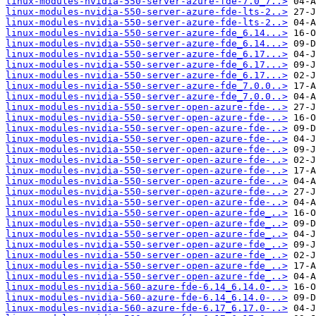
linux-modules-nvidia-550-server-azure-fde-7.0_7..>
linux-modules-nvidia-550-server-azure-fde-lts-2..>
linux-modules-nvidia-550-server-azure-fde-lts-2..>
linux-modules-nvidia-550-server-azure-fde_6.14...>
linux-modules-nvidia-550-server-azure-fde_6.14...>
linux-modules-nvidia-550-server-azure-fde_6.17...>
linux-modules-nvidia-550-server-azure-fde_6.17...>
linux-modules-nvidia-550-server-azure-fde_6.17...>
linux-modules-nvidia-550-server-azure-fde_7.0.0..>
linux-modules-nvidia-550-server-azure-fde_7.0.0..>
linux-modules-nvidia-550-server-open-azure-fde-..>
linux-modules-nvidia-550-server-open-azure-fde-..>
linux-modules-nvidia-550-server-open-azure-fde-..>
linux-modules-nvidia-550-server-open-azure-fde-..>
linux-modules-nvidia-550-server-open-azure-fde-..>
linux-modules-nvidia-550-server-open-azure-fde-..>
linux-modules-nvidia-550-server-open-azure-fde-..>
linux-modules-nvidia-550-server-open-azure-fde-..>
linux-modules-nvidia-550-server-open-azure-fde-..>
linux-modules-nvidia-550-server-open-azure-fde-..>
linux-modules-nvidia-550-server-open-azure-fde_..>
linux-modules-nvidia-550-server-open-azure-fde_..>
linux-modules-nvidia-550-server-open-azure-fde_..>
linux-modules-nvidia-550-server-open-azure-fde_..>
linux-modules-nvidia-550-server-open-azure-fde_..>
linux-modules-nvidia-550-server-open-azure-fde_..>
linux-modules-nvidia-550-server-open-azure-fde_..>
linux-modules-nvidia-560-azure-fde-6.14_6.14.0-..>
linux-modules-nvidia-560-azure-fde-6.14_6.14.0-..>
linux-modules-nvidia-560-azure-fde-6.17_6.17.0-..>