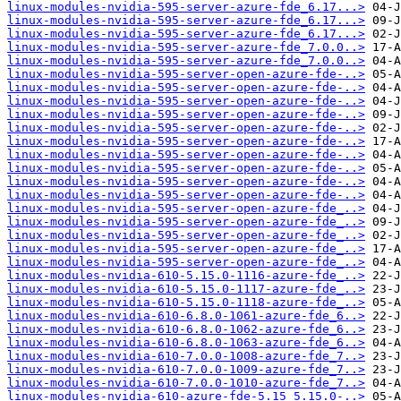
linux-modules-nvidia-595-server-azure-fde_6.17...>
linux-modules-nvidia-595-server-azure-fde_6.17...>
linux-modules-nvidia-595-server-azure-fde_6.17...>
linux-modules-nvidia-595-server-azure-fde_7.0.0..>
linux-modules-nvidia-595-server-azure-fde_7.0.0..>
linux-modules-nvidia-595-server-open-azure-fde-..>
linux-modules-nvidia-595-server-open-azure-fde-..>
linux-modules-nvidia-595-server-open-azure-fde-..>
linux-modules-nvidia-595-server-open-azure-fde-..>
linux-modules-nvidia-595-server-open-azure-fde-..>
linux-modules-nvidia-595-server-open-azure-fde-..>
linux-modules-nvidia-595-server-open-azure-fde-..>
linux-modules-nvidia-595-server-open-azure-fde-..>
linux-modules-nvidia-595-server-open-azure-fde-..>
linux-modules-nvidia-595-server-open-azure-fde-..>
linux-modules-nvidia-595-server-open-azure-fde_..>
linux-modules-nvidia-595-server-open-azure-fde_..>
linux-modules-nvidia-595-server-open-azure-fde_..>
linux-modules-nvidia-595-server-open-azure-fde_..>
linux-modules-nvidia-595-server-open-azure-fde_..>
linux-modules-nvidia-610-5.15.0-1116-azure-fde_..>
linux-modules-nvidia-610-5.15.0-1117-azure-fde_..>
linux-modules-nvidia-610-5.15.0-1118-azure-fde_..>
linux-modules-nvidia-610-6.8.0-1061-azure-fde_6..>
linux-modules-nvidia-610-6.8.0-1062-azure-fde_6..>
linux-modules-nvidia-610-6.8.0-1063-azure-fde_6..>
linux-modules-nvidia-610-7.0.0-1008-azure-fde_7..>
linux-modules-nvidia-610-7.0.0-1009-azure-fde_7..>
linux-modules-nvidia-610-7.0.0-1010-azure-fde_7..>
linux-modules-nvidia-610-azure-fde-5.15_5.15.0-..>