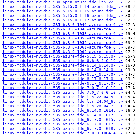
linux-modules-nvidia-530-open-azure-fde-lts-22...>
linux-modules-nvidia-535-5.15.0-1114-azure-fde_..>
linux-modules-nvidia-535-5.15.0-1115-azure-fde_..>
linux-modules-nvidia-535-5.15.0-1116-azure-fde_..>
linux-modules-nvidia-535-5.15.0-1117-azure-fde_..>
linux-modules-nvidia-535-6.8.0-1046-azure-fde_6..>
linux-modules-nvidia-535-6.8.0-1046-azure-fde_6..>
linux-modules-nvidia-535-6.8.0-1053-azure-fde_6..>
linux-modules-nvidia-535-6.8.0-1058-azure-fde_6..>
linux-modules-nvidia-535-6.8.0-1059-azure-fde_6..>
linux-modules-nvidia-535-6.8.0-1061-azure-fde_6..>
linux-modules-nvidia-535-6.8.0-1062-azure-fde_6..>
linux-modules-nvidia-535-azure-fde-5.15_5.15.0-..>
linux-modules-nvidia-535-azure-fde-6.8_6.8.0-10..>
linux-modules-nvidia-535-azure-fde-6.14_6.14.0-..>
linux-modules-nvidia-535-azure-fde-6.14_6.14.0-..>
linux-modules-nvidia-535-azure-fde-6.17_6.17.0-..>
linux-modules-nvidia-535-azure-fde-6.17_6.17.0-..>
linux-modules-nvidia-535-azure-fde-6.17_6.17.0-..>
linux-modules-nvidia-535-azure-fde-7.0_7.0.0-10..>
linux-modules-nvidia-535-azure-fde-7.0_7.0.0-10..>
linux-modules-nvidia-535-azure-fde-lts-22.04_5...>
linux-modules-nvidia-535-azure-fde-lts-24.04_6...>
linux-modules-nvidia-535-azure-fde-lts-26.04_7...>
linux-modules-nvidia-535-azure-fde_6.14.0-1014...>
linux-modules-nvidia-535-azure-fde_6.14.0-1017...>
linux-modules-nvidia-535-azure-fde_6.17.0-1015...>
linux-modules-nvidia-535-azure-fde_6.17.0-1017...>
linux-modules-nvidia-535-azure-fde_6.17.0-1018...>
linux-modules-nvidia-535-azure-fde_7.0.0-1004.4..>