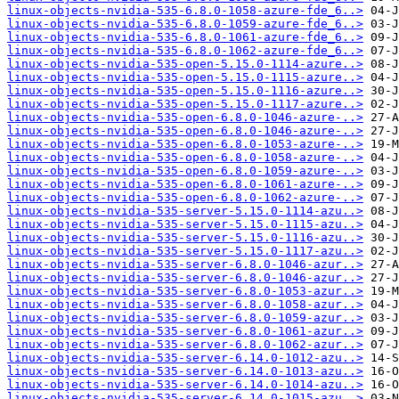
linux-objects-nvidia-535-6.8.0-1058-azure-fde_6..>
linux-objects-nvidia-535-6.8.0-1059-azure-fde_6..>
linux-objects-nvidia-535-6.8.0-1061-azure-fde_6..>
linux-objects-nvidia-535-6.8.0-1062-azure-fde_6..>
linux-objects-nvidia-535-open-5.15.0-1114-azure..>
linux-objects-nvidia-535-open-5.15.0-1115-azure..>
linux-objects-nvidia-535-open-5.15.0-1116-azure..>
linux-objects-nvidia-535-open-5.15.0-1117-azure..>
linux-objects-nvidia-535-open-6.8.0-1046-azure-..>
linux-objects-nvidia-535-open-6.8.0-1046-azure-..>
linux-objects-nvidia-535-open-6.8.0-1053-azure-..>
linux-objects-nvidia-535-open-6.8.0-1058-azure-..>
linux-objects-nvidia-535-open-6.8.0-1059-azure-..>
linux-objects-nvidia-535-open-6.8.0-1061-azure-..>
linux-objects-nvidia-535-open-6.8.0-1062-azure-..>
linux-objects-nvidia-535-server-5.15.0-1114-azu..>
linux-objects-nvidia-535-server-5.15.0-1115-azu..>
linux-objects-nvidia-535-server-5.15.0-1116-azu..>
linux-objects-nvidia-535-server-5.15.0-1117-azu..>
linux-objects-nvidia-535-server-6.8.0-1046-azur..>
linux-objects-nvidia-535-server-6.8.0-1046-azur..>
linux-objects-nvidia-535-server-6.8.0-1053-azur..>
linux-objects-nvidia-535-server-6.8.0-1058-azur..>
linux-objects-nvidia-535-server-6.8.0-1059-azur..>
linux-objects-nvidia-535-server-6.8.0-1061-azur..>
linux-objects-nvidia-535-server-6.8.0-1062-azur..>
linux-objects-nvidia-535-server-6.14.0-1012-azu..>
linux-objects-nvidia-535-server-6.14.0-1013-azu..>
linux-objects-nvidia-535-server-6.14.0-1014-azu..>
linux-objects-nvidia-535-server-6.14.0-1015-azu..>