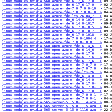
linux-modules-nvidia-560-azure-fde-6.17_6.17.0-..>
linux-modules-nvidia-560-azure-fde-6.17_6.17.0-..>
linux-modules-nvidia-560-azure-fde-7.0_7.0.0-10..>
linux-modules-nvidia-560-azure-fde-7.0_7.0.0-10..>
linux-modules-nvidia-560-azure-fde-lts-26.04_7...>
linux-modules-nvidia-560-azure-fde_6.14.0-1014...>
linux-modules-nvidia-560-azure-fde_6.14.0-1017...>
linux-modules-nvidia-560-azure-fde_6.17.0-1015...>
linux-modules-nvidia-560-azure-fde_6.17.0-1017...>
linux-modules-nvidia-560-azure-fde_6.17.0-1018...>
linux-modules-nvidia-560-azure-fde_7.0.0-1004.4..>
linux-modules-nvidia-560-azure-fde_7.0.0-1010.1..>
linux-modules-nvidia-560-open-azure-fde-6.14_6...>
linux-modules-nvidia-560-open-azure-fde-6.14_6...>
linux-modules-nvidia-560-open-azure-fde-6.17_6...>
linux-modules-nvidia-560-open-azure-fde-6.17_6...>
linux-modules-nvidia-560-open-azure-fde-6.17_6...>
linux-modules-nvidia-560-open-azure-fde-7.0_7.0..>
linux-modules-nvidia-560-open-azure-fde-7.0_7.0..>
linux-modules-nvidia-560-open-azure-fde-lts-26...>
linux-modules-nvidia-560-open-azure-fde_6.14.0-..>
linux-modules-nvidia-560-open-azure-fde_6.14.0-..>
linux-modules-nvidia-560-open-azure-fde_6.17.0-..>
linux-modules-nvidia-560-open-azure-fde_6.17.0-..>
linux-modules-nvidia-560-open-azure-fde_6.17.0-..>
linux-modules-nvidia-560-open-azure-fde_7.0.0-1..>
linux-modules-nvidia-560-open-azure-fde_7.0.0-1..>
linux-modules-nvidia-565-server-5.15.0-1114-azu..>
linux-modules-nvidia-565-server-5.15.0-1115-azu..>
linux-modules-nvidia-565-server-5.15.0-1116-azu..>