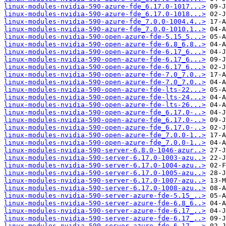
linux-modules-nvidia-590-azure-fde_6.17.0-1017...>
linux-modules-nvidia-590-azure-fde_6.17.0-1018...>
linux-modules-nvidia-590-azure-fde_7.0.0-1004.4..>
linux-modules-nvidia-590-azure-fde_7.0.0-1010.1..>
linux-modules-nvidia-590-open-azure-fde-5.15_5...>
linux-modules-nvidia-590-open-azure-fde-6.8_6.8..>
linux-modules-nvidia-590-open-azure-fde-6.17_6...>
linux-modules-nvidia-590-open-azure-fde-6.17_6...>
linux-modules-nvidia-590-open-azure-fde-6.17_6...>
linux-modules-nvidia-590-open-azure-fde-7.0_7.0..>
linux-modules-nvidia-590-open-azure-fde-7.0_7.0..>
linux-modules-nvidia-590-open-azure-fde-lts-22...>
linux-modules-nvidia-590-open-azure-fde-lts-24...>
linux-modules-nvidia-590-open-azure-fde-lts-26...>
linux-modules-nvidia-590-open-azure-fde_6.17.0-..>
linux-modules-nvidia-590-open-azure-fde_6.17.0-..>
linux-modules-nvidia-590-open-azure-fde_6.17.0-..>
linux-modules-nvidia-590-open-azure-fde_7.0.0-1..>
linux-modules-nvidia-590-open-azure-fde_7.0.0-1..>
linux-modules-nvidia-590-server-6.8.0-1046-azur..>
linux-modules-nvidia-590-server-6.17.0-1003-azu..>
linux-modules-nvidia-590-server-6.17.0-1004-azu..>
linux-modules-nvidia-590-server-6.17.0-1005-azu..>
linux-modules-nvidia-590-server-6.17.0-1007-azu..>
linux-modules-nvidia-590-server-6.17.0-1008-azu..>
linux-modules-nvidia-590-server-azure-fde-5.15_..>
linux-modules-nvidia-590-server-azure-fde-6.8_6..>
linux-modules-nvidia-590-server-azure-fde-6.17_..>
linux-modules-nvidia-590-server-azure-fde-6.17_..>
linux-modules-nvidia-590-server-azure-fde-6.17_..>