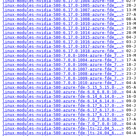
linux-modules-nvidia-580-6.17.0-1004-azure-fde_..>
linux-modules-nvidia-580-6.17.0-1005-azure-fde_..>
linux-modules-nvidia-580-6.17.0-1007-azure-fde_..>
linux-modules-nvidia-580-6.17.0-1008-azure-fde_..>
linux-modules-nvidia-580-6.17.0-1008-azure-fde_..>
linux-modules-nvidia-580-6.17.0-1010-azure-fde_..>
linux-modules-nvidia-580-6.17.0-1012-azure-fde_..>
linux-modules-nvidia-580-6.17.0-1014-azure-fde_..>
linux-modules-nvidia-580-6.17.0-1015-azure-fde_..>
linux-modules-nvidia-580-6.17.0-1016-azure-fde_..>
linux-modules-nvidia-580-6.17.0-1017-azure-fde_..>
linux-modules-nvidia-580-6.17.0-1018-azure-fde_..>
linux-modules-nvidia-580-7.0.0-1004-azure-fde_7..>
linux-modules-nvidia-580-7.0.0-1004-azure-fde_7..>
linux-modules-nvidia-580-7.0.0-1006-azure-fde_7..>
linux-modules-nvidia-580-7.0.0-1007-azure-fde_7..>
linux-modules-nvidia-580-7.0.0-1008-azure-fde_7..>
linux-modules-nvidia-580-7.0.0-1009-azure-fde_7..>
linux-modules-nvidia-580-7.0.0-1010-azure-fde_7..>
linux-modules-nvidia-580-azure-fde-5.15_5.15.0-..>
linux-modules-nvidia-580-azure-fde-6.8_6.8.0-10..>
linux-modules-nvidia-580-azure-fde-6.14_6.14.0-..>
linux-modules-nvidia-580-azure-fde-6.14_6.14.0-..>
linux-modules-nvidia-580-azure-fde-6.17_6.17.0-..>
linux-modules-nvidia-580-azure-fde-6.17_6.17.0-..>
linux-modules-nvidia-580-azure-fde-6.17_6.17.0-..>
linux-modules-nvidia-580-azure-fde-7.0_7.0.0-10..>
linux-modules-nvidia-580-azure-fde-7.0_7.0.0-10..>
linux-modules-nvidia-580-azure-fde-lts-22.04_5...>
linux-modules-nvidia-580-azure-fde-lts-24.04_6...>