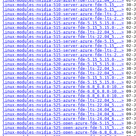
linux-modules-nvidia-510-azure-fde-lts-22.04_5...>
linux-modules-nvidia-510-server-azure-fde-5.15_..>
linux-modules-nvidia-510-server-azure-fde-5.15_..>
linux-modules-nvidia-510-server-azure-fde-lts-2..>
linux-modules-nvidia-510-server-azure-fde-lts-2..>
linux-modules-nvidia-515-azure-fde-5.15_5.15.0-..>
linux-modules-nvidia-515-azure-fde-5.15_5.15.0-..>
linux-modules-nvidia-515-azure-fde-lts-22.04_5...>
linux-modules-nvidia-515-azure-fde-lts-22.04_5...>
linux-modules-nvidia-515-server-azure-fde-5.15_..>
linux-modules-nvidia-515-server-azure-fde-5.15_..>
linux-modules-nvidia-515-server-azure-fde-lts-2..>
linux-modules-nvidia-515-server-azure-fde-lts-2..>
linux-modules-nvidia-520-azure-fde-5.15_5.15.0-..>
linux-modules-nvidia-520-azure-fde-5.15_5.15.0-..>
linux-modules-nvidia-520-azure-fde-lts-22.04_5...>
linux-modules-nvidia-520-azure-fde-lts-22.04_5...>
linux-modules-nvidia-525-azure-fde-5.15_5.15.0-..>
linux-modules-nvidia-525-azure-fde-5.15_5.15.0-..>
linux-modules-nvidia-525-azure-fde-6.8_6.8.0-10..>
linux-modules-nvidia-525-azure-fde-6.8_6.8.0-10..>
linux-modules-nvidia-525-azure-fde-6.8_6.8.0-10..>
linux-modules-nvidia-525-azure-fde-lts-22.04_5...>
linux-modules-nvidia-525-azure-fde-lts-22.04_5...>
linux-modules-nvidia-525-azure-fde-lts-24.04_6...>
linux-modules-nvidia-525-azure-fde-lts-24.04_6...>
linux-modules-nvidia-525-azure-fde-lts-24.04_6...>
linux-modules-nvidia-525-open-azure-fde-5.15_5...>
linux-modules-nvidia-525-open-azure-fde-5.15_5...>
linux-modules-nvidia-525-open-azure-fde-6.8_6.8..>