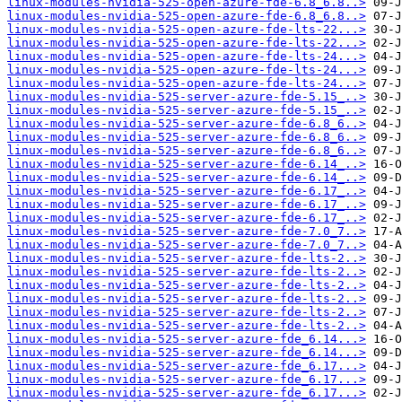
linux-modules-nvidia-525-open-azure-fde-6.8_6.8..>
linux-modules-nvidia-525-open-azure-fde-6.8_6.8..>
linux-modules-nvidia-525-open-azure-fde-lts-22...>
linux-modules-nvidia-525-open-azure-fde-lts-22...>
linux-modules-nvidia-525-open-azure-fde-lts-24...>
linux-modules-nvidia-525-open-azure-fde-lts-24...>
linux-modules-nvidia-525-open-azure-fde-lts-24...>
linux-modules-nvidia-525-server-azure-fde-5.15_..>
linux-modules-nvidia-525-server-azure-fde-5.15_..>
linux-modules-nvidia-525-server-azure-fde-6.8_6..>
linux-modules-nvidia-525-server-azure-fde-6.8_6..>
linux-modules-nvidia-525-server-azure-fde-6.8_6..>
linux-modules-nvidia-525-server-azure-fde-6.14_..>
linux-modules-nvidia-525-server-azure-fde-6.14_..>
linux-modules-nvidia-525-server-azure-fde-6.17_..>
linux-modules-nvidia-525-server-azure-fde-6.17_..>
linux-modules-nvidia-525-server-azure-fde-6.17_..>
linux-modules-nvidia-525-server-azure-fde-7.0_7..>
linux-modules-nvidia-525-server-azure-fde-7.0_7..>
linux-modules-nvidia-525-server-azure-fde-lts-2..>
linux-modules-nvidia-525-server-azure-fde-lts-2..>
linux-modules-nvidia-525-server-azure-fde-lts-2..>
linux-modules-nvidia-525-server-azure-fde-lts-2..>
linux-modules-nvidia-525-server-azure-fde-lts-2..>
linux-modules-nvidia-525-server-azure-fde-lts-2..>
linux-modules-nvidia-525-server-azure-fde_6.14...>
linux-modules-nvidia-525-server-azure-fde_6.14...>
linux-modules-nvidia-525-server-azure-fde_6.17...>
linux-modules-nvidia-525-server-azure-fde_6.17...>
linux-modules-nvidia-525-server-azure-fde_6.17...>