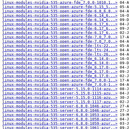
linux-modules-nvidia-535-azure-fde_7.0.0-1010.1..>
linux-modules-nvidia-535-open-azure-fde-5.15_5...>
linux-modules-nvidia-535-open-azure-fde-6.8_6.8..>
linux-modules-nvidia-535-open-azure-fde-6.14_6...>
linux-modules-nvidia-535-open-azure-fde-6.14_6...>
linux-modules-nvidia-535-open-azure-fde-6.17_6...>
linux-modules-nvidia-535-open-azure-fde-6.17_6...>
linux-modules-nvidia-535-open-azure-fde-6.17_6...>
linux-modules-nvidia-535-open-azure-fde-7.0_7.0..>
linux-modules-nvidia-535-open-azure-fde-7.0_7.0..>
linux-modules-nvidia-535-open-azure-fde-lts-22...>
linux-modules-nvidia-535-open-azure-fde-lts-24...>
linux-modules-nvidia-535-open-azure-fde-lts-26...>
linux-modules-nvidia-535-open-azure-fde_6.14.0-..>
linux-modules-nvidia-535-open-azure-fde_6.14.0-..>
linux-modules-nvidia-535-open-azure-fde_6.17.0-..>
linux-modules-nvidia-535-open-azure-fde_6.17.0-..>
linux-modules-nvidia-535-open-azure-fde_6.17.0-..>
linux-modules-nvidia-535-open-azure-fde_7.0.0-1..>
linux-modules-nvidia-535-open-azure-fde_7.0.0-1..>
linux-modules-nvidia-535-server-5.15.0-1114-azu..>
linux-modules-nvidia-535-server-5.15.0-1115-azu..>
linux-modules-nvidia-535-server-5.15.0-1116-azu..>
linux-modules-nvidia-535-server-5.15.0-1117-azu..>
linux-modules-nvidia-535-server-6.8.0-1046-azur..>
linux-modules-nvidia-535-server-6.8.0-1046-azur..>
linux-modules-nvidia-535-server-6.8.0-1053-azur..>
linux-modules-nvidia-535-server-6.8.0-1058-azur..>
linux-modules-nvidia-535-server-6.8.0-1059-azur..>
linux-modules-nvidia-535-server-6.8.0-1061-azur..>