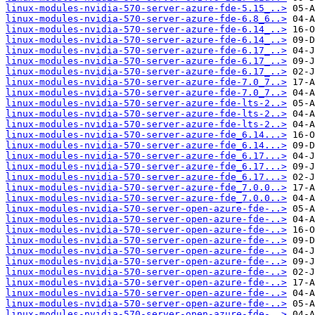
linux-modules-nvidia-570-server-azure-fde-5.15_..>
linux-modules-nvidia-570-server-azure-fde-6.8_6..>
linux-modules-nvidia-570-server-azure-fde-6.14_..>
linux-modules-nvidia-570-server-azure-fde-6.14_..>
linux-modules-nvidia-570-server-azure-fde-6.17_..>
linux-modules-nvidia-570-server-azure-fde-6.17_..>
linux-modules-nvidia-570-server-azure-fde-6.17_..>
linux-modules-nvidia-570-server-azure-fde-7.0_7..>
linux-modules-nvidia-570-server-azure-fde-7.0_7..>
linux-modules-nvidia-570-server-azure-fde-lts-2..>
linux-modules-nvidia-570-server-azure-fde-lts-2..>
linux-modules-nvidia-570-server-azure-fde-lts-2..>
linux-modules-nvidia-570-server-azure-fde_6.14...>
linux-modules-nvidia-570-server-azure-fde_6.14...>
linux-modules-nvidia-570-server-azure-fde_6.17...>
linux-modules-nvidia-570-server-azure-fde_6.17...>
linux-modules-nvidia-570-server-azure-fde_6.17...>
linux-modules-nvidia-570-server-azure-fde_7.0.0..>
linux-modules-nvidia-570-server-azure-fde_7.0.0..>
linux-modules-nvidia-570-server-open-azure-fde-..>
linux-modules-nvidia-570-server-open-azure-fde-..>
linux-modules-nvidia-570-server-open-azure-fde-..>
linux-modules-nvidia-570-server-open-azure-fde-..>
linux-modules-nvidia-570-server-open-azure-fde-..>
linux-modules-nvidia-570-server-open-azure-fde-..>
linux-modules-nvidia-570-server-open-azure-fde-..>
linux-modules-nvidia-570-server-open-azure-fde-..>
linux-modules-nvidia-570-server-open-azure-fde-..>
linux-modules-nvidia-570-server-open-azure-fde-..>
linux-modules-nvidia-570-server-open-azure-fde-..>