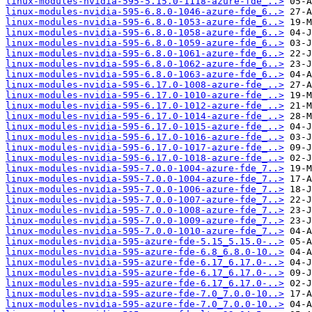
linux-modules-nvidia-595-5.15.0-1118-azure-fde_..>
linux-modules-nvidia-595-6.8.0-1046-azure-fde_6..>
linux-modules-nvidia-595-6.8.0-1053-azure-fde_6..>
linux-modules-nvidia-595-6.8.0-1058-azure-fde_6..>
linux-modules-nvidia-595-6.8.0-1059-azure-fde_6..>
linux-modules-nvidia-595-6.8.0-1061-azure-fde_6..>
linux-modules-nvidia-595-6.8.0-1062-azure-fde_6..>
linux-modules-nvidia-595-6.8.0-1063-azure-fde_6..>
linux-modules-nvidia-595-6.17.0-1008-azure-fde_..>
linux-modules-nvidia-595-6.17.0-1010-azure-fde_..>
linux-modules-nvidia-595-6.17.0-1012-azure-fde_..>
linux-modules-nvidia-595-6.17.0-1014-azure-fde_..>
linux-modules-nvidia-595-6.17.0-1015-azure-fde_..>
linux-modules-nvidia-595-6.17.0-1016-azure-fde_..>
linux-modules-nvidia-595-6.17.0-1017-azure-fde_..>
linux-modules-nvidia-595-6.17.0-1018-azure-fde_..>
linux-modules-nvidia-595-7.0.0-1004-azure-fde_7..>
linux-modules-nvidia-595-7.0.0-1004-azure-fde_7..>
linux-modules-nvidia-595-7.0.0-1006-azure-fde_7..>
linux-modules-nvidia-595-7.0.0-1007-azure-fde_7..>
linux-modules-nvidia-595-7.0.0-1008-azure-fde_7..>
linux-modules-nvidia-595-7.0.0-1009-azure-fde_7..>
linux-modules-nvidia-595-7.0.0-1010-azure-fde_7..>
linux-modules-nvidia-595-azure-fde-5.15_5.15.0-..>
linux-modules-nvidia-595-azure-fde-6.8_6.8.0-10..>
linux-modules-nvidia-595-azure-fde-6.17_6.17.0-..>
linux-modules-nvidia-595-azure-fde-6.17_6.17.0-..>
linux-modules-nvidia-595-azure-fde-6.17_6.17.0-..>
linux-modules-nvidia-595-azure-fde-7.0_7.0.0-10..>
linux-modules-nvidia-595-azure-fde-7.0_7.0.0-10..>