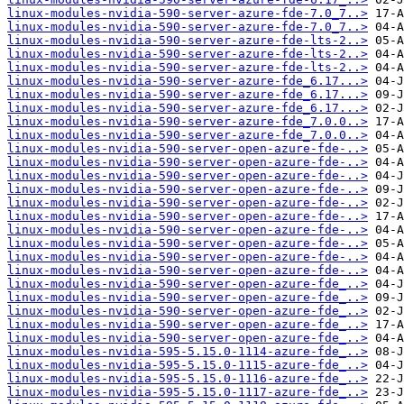
linux-modules-nvidia-590-server-azure-fde-7.0_7..>
linux-modules-nvidia-590-server-azure-fde-7.0_7..>
linux-modules-nvidia-590-server-azure-fde-lts-2..>
linux-modules-nvidia-590-server-azure-fde-lts-2..>
linux-modules-nvidia-590-server-azure-fde-lts-2..>
linux-modules-nvidia-590-server-azure-fde_6.17...>
linux-modules-nvidia-590-server-azure-fde_6.17...>
linux-modules-nvidia-590-server-azure-fde_6.17...>
linux-modules-nvidia-590-server-azure-fde_7.0.0..>
linux-modules-nvidia-590-server-azure-fde_7.0.0..>
linux-modules-nvidia-590-server-open-azure-fde-..>
linux-modules-nvidia-590-server-open-azure-fde-..>
linux-modules-nvidia-590-server-open-azure-fde-..>
linux-modules-nvidia-590-server-open-azure-fde-..>
linux-modules-nvidia-590-server-open-azure-fde-..>
linux-modules-nvidia-590-server-open-azure-fde-..>
linux-modules-nvidia-590-server-open-azure-fde-..>
linux-modules-nvidia-590-server-open-azure-fde-..>
linux-modules-nvidia-590-server-open-azure-fde-..>
linux-modules-nvidia-590-server-open-azure-fde-..>
linux-modules-nvidia-590-server-open-azure-fde_..>
linux-modules-nvidia-590-server-open-azure-fde_..>
linux-modules-nvidia-590-server-open-azure-fde_..>
linux-modules-nvidia-590-server-open-azure-fde_..>
linux-modules-nvidia-590-server-open-azure-fde_..>
linux-modules-nvidia-595-5.15.0-1114-azure-fde_..>
linux-modules-nvidia-595-5.15.0-1115-azure-fde_..>
linux-modules-nvidia-595-5.15.0-1116-azure-fde_..>
linux-modules-nvidia-595-5.15.0-1117-azure-fde_..>