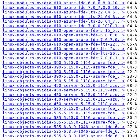
linux-modules-nvidia-610-azure-fde-6.8_6.8.0-10..>
linux-modules-nvidia-610-azure-fde-7.0_7.0.0-10..>
linux-modules-nvidia-610-azure-fde-lts-22.04_5...>
linux-modules-nvidia-610-azure-fde-lts-24.04_6...>
linux-modules-nvidia-610-azure-fde-lts-26.04_7...>
linux-modules-nvidia-610-azure-fde_7.0.0-1010.1..>
linux-modules-nvidia-610-open-azure-fde-5.15_5...>
linux-modules-nvidia-610-open-azure-fde-6.8_6.8..>
linux-modules-nvidia-610-open-azure-fde-7.0_7.0..>
linux-modules-nvidia-610-open-azure-fde-lts-22...>
linux-modules-nvidia-610-open-azure-fde-lts-24...>
linux-modules-nvidia-610-open-azure-fde-lts-26...>
linux-modules-nvidia-610-open-azure-fde_7.0.0-1..>
linux-objects-nvidia-390-5.15.0-1114-azure-fde_..>
linux-objects-nvidia-390-5.15.0-1115-azure-fde_..>
linux-objects-nvidia-390-5.15.0-1116-azure-fde_..>
linux-objects-nvidia-390-5.15.0-1117-azure-fde_..>
linux-objects-nvidia-390-5.15.0-1118-azure-fde_..>
linux-objects-nvidia-450-server-5.15.0-1114-azu..>
linux-objects-nvidia-450-server-5.15.0-1115-azu..>
linux-objects-nvidia-450-server-5.15.0-1116-azu..>
linux-objects-nvidia-450-server-5.15.0-1117-azu..>
linux-objects-nvidia-450-server-5.15.0-1118-azu..>
linux-objects-nvidia-535-5.15.0-1114-azure-fde_..>
linux-objects-nvidia-535-5.15.0-1115-azure-fde_..>
linux-objects-nvidia-535-5.15.0-1116-azure-fde_..>
linux-objects-nvidia-535-5.15.0-1117-azure-fde_..>
linux-objects-nvidia-535-6.8.0-1046-azure-fde_6..>
linux-objects-nvidia-535-6.8.0-1046-azure-fde_6..>
linux-objects-nvidia-535-6.8.0-1053-azure-fde_6..>