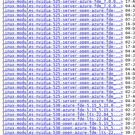
linux-modules-nvidia-525-server-azure-fde_7.0.0..>
linux-modules-nvidia-525-server-azure-fde_7.0.0..>
linux-modules-nvidia-525-server-open-azure-fde-..>
linux-modules-nvidia-525-server-open-azure-fde-..>
linux-modules-nvidia-525-server-open-azure-fde-..>
linux-modules-nvidia-525-server-open-azure-fde-..>
linux-modules-nvidia-525-server-open-azure-fde-..>
linux-modules-nvidia-525-server-open-azure-fde-..>
linux-modules-nvidia-525-server-open-azure-fde-..>
linux-modules-nvidia-525-server-open-azure-fde-..>
linux-modules-nvidia-525-server-open-azure-fde-..>
linux-modules-nvidia-525-server-open-azure-fde-..>
linux-modules-nvidia-525-server-open-azure-fde-..>
linux-modules-nvidia-525-server-open-azure-fde-..>
linux-modules-nvidia-525-server-open-azure-fde-..>
linux-modules-nvidia-525-server-open-azure-fde-..>
linux-modules-nvidia-525-server-open-azure-fde_..>
linux-modules-nvidia-525-server-open-azure-fde_..>
linux-modules-nvidia-525-server-open-azure-fde_..>
linux-modules-nvidia-525-server-open-azure-fde_..>
linux-modules-nvidia-525-server-open-azure-fde_..>
linux-modules-nvidia-525-server-open-azure-fde_..>
linux-modules-nvidia-525-server-open-azure-fde_..>
linux-modules-nvidia-530-azure-fde-5.15_5.15.0-..>
linux-modules-nvidia-530-azure-fde-5.15_5.15.0-..>
linux-modules-nvidia-530-azure-fde-lts-22.04_5...>
linux-modules-nvidia-530-azure-fde-lts-22.04_5...>
linux-modules-nvidia-530-open-azure-fde-5.15_5...>
linux-modules-nvidia-530-open-azure-fde-5.15_5...>
linux-modules-nvidia-530-open-azure-fde-lts-22...>