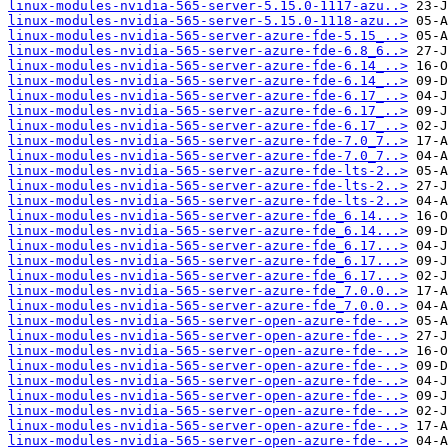
linux-modules-nvidia-565-server-5.15.0-1117-azu..>
linux-modules-nvidia-565-server-5.15.0-1118-azu..>
linux-modules-nvidia-565-server-azure-fde-5.15_..>
linux-modules-nvidia-565-server-azure-fde-6.8_6..>
linux-modules-nvidia-565-server-azure-fde-6.14_..>
linux-modules-nvidia-565-server-azure-fde-6.14_..>
linux-modules-nvidia-565-server-azure-fde-6.17_..>
linux-modules-nvidia-565-server-azure-fde-6.17_..>
linux-modules-nvidia-565-server-azure-fde-6.17_..>
linux-modules-nvidia-565-server-azure-fde-7.0_7..>
linux-modules-nvidia-565-server-azure-fde-7.0_7..>
linux-modules-nvidia-565-server-azure-fde-lts-2..>
linux-modules-nvidia-565-server-azure-fde-lts-2..>
linux-modules-nvidia-565-server-azure-fde-lts-2..>
linux-modules-nvidia-565-server-azure-fde_6.14...>
linux-modules-nvidia-565-server-azure-fde_6.14...>
linux-modules-nvidia-565-server-azure-fde_6.17...>
linux-modules-nvidia-565-server-azure-fde_6.17...>
linux-modules-nvidia-565-server-azure-fde_6.17...>
linux-modules-nvidia-565-server-azure-fde_7.0.0..>
linux-modules-nvidia-565-server-azure-fde_7.0.0..>
linux-modules-nvidia-565-server-open-azure-fde-..>
linux-modules-nvidia-565-server-open-azure-fde-..>
linux-modules-nvidia-565-server-open-azure-fde-..>
linux-modules-nvidia-565-server-open-azure-fde-..>
linux-modules-nvidia-565-server-open-azure-fde-..>
linux-modules-nvidia-565-server-open-azure-fde-..>
linux-modules-nvidia-565-server-open-azure-fde-..>
linux-modules-nvidia-565-server-open-azure-fde-..>
linux-modules-nvidia-565-server-open-azure-fde-..>