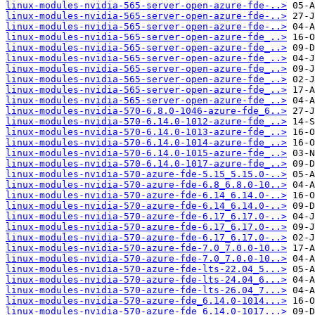
linux-modules-nvidia-565-server-open-azure-fde-..>
linux-modules-nvidia-565-server-open-azure-fde-..>
linux-modules-nvidia-565-server-open-azure-fde-..>
linux-modules-nvidia-565-server-open-azure-fde_..>
linux-modules-nvidia-565-server-open-azure-fde_..>
linux-modules-nvidia-565-server-open-azure-fde_..>
linux-modules-nvidia-565-server-open-azure-fde_..>
linux-modules-nvidia-565-server-open-azure-fde_..>
linux-modules-nvidia-565-server-open-azure-fde_..>
linux-modules-nvidia-565-server-open-azure-fde_..>
linux-modules-nvidia-570-6.8.0-1046-azure-fde_6..>
linux-modules-nvidia-570-6.14.0-1012-azure-fde_..>
linux-modules-nvidia-570-6.14.0-1013-azure-fde_..>
linux-modules-nvidia-570-6.14.0-1014-azure-fde_..>
linux-modules-nvidia-570-6.14.0-1015-azure-fde_..>
linux-modules-nvidia-570-6.14.0-1017-azure-fde_..>
linux-modules-nvidia-570-azure-fde-5.15_5.15.0-..>
linux-modules-nvidia-570-azure-fde-6.8_6.8.0-10..>
linux-modules-nvidia-570-azure-fde-6.14_6.14.0-..>
linux-modules-nvidia-570-azure-fde-6.14_6.14.0-..>
linux-modules-nvidia-570-azure-fde-6.17_6.17.0-..>
linux-modules-nvidia-570-azure-fde-6.17_6.17.0-..>
linux-modules-nvidia-570-azure-fde-6.17_6.17.0-..>
linux-modules-nvidia-570-azure-fde-7.0_7.0.0-10..>
linux-modules-nvidia-570-azure-fde-7.0_7.0.0-10..>
linux-modules-nvidia-570-azure-fde-lts-22.04_5...>
linux-modules-nvidia-570-azure-fde-lts-24.04_6...>
linux-modules-nvidia-570-azure-fde-lts-26.04_7...>
linux-modules-nvidia-570-azure-fde_6.14.0-1014...>
linux-modules-nvidia-570-azure-fde_6.14.0-1017...>