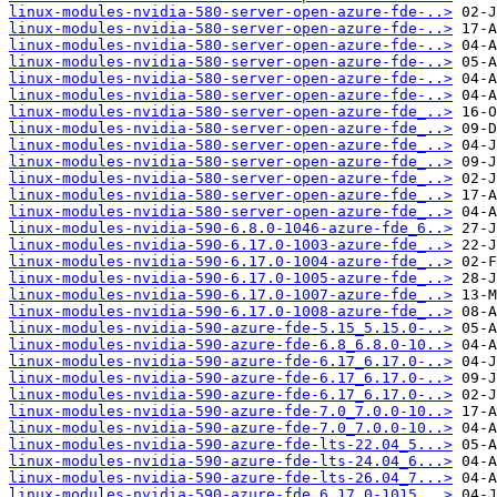
linux-modules-nvidia-580-server-open-azure-fde-..>
linux-modules-nvidia-580-server-open-azure-fde-..>
linux-modules-nvidia-580-server-open-azure-fde-..>
linux-modules-nvidia-580-server-open-azure-fde-..>
linux-modules-nvidia-580-server-open-azure-fde-..>
linux-modules-nvidia-580-server-open-azure-fde-..>
linux-modules-nvidia-580-server-open-azure-fde_..>
linux-modules-nvidia-580-server-open-azure-fde_..>
linux-modules-nvidia-580-server-open-azure-fde_..>
linux-modules-nvidia-580-server-open-azure-fde_..>
linux-modules-nvidia-580-server-open-azure-fde_..>
linux-modules-nvidia-580-server-open-azure-fde_..>
linux-modules-nvidia-580-server-open-azure-fde_..>
linux-modules-nvidia-590-6.8.0-1046-azure-fde_6..>
linux-modules-nvidia-590-6.17.0-1003-azure-fde_..>
linux-modules-nvidia-590-6.17.0-1004-azure-fde_..>
linux-modules-nvidia-590-6.17.0-1005-azure-fde_..>
linux-modules-nvidia-590-6.17.0-1007-azure-fde_..>
linux-modules-nvidia-590-6.17.0-1008-azure-fde_..>
linux-modules-nvidia-590-azure-fde-5.15_5.15.0-..>
linux-modules-nvidia-590-azure-fde-6.8_6.8.0-10..>
linux-modules-nvidia-590-azure-fde-6.17_6.17.0-..>
linux-modules-nvidia-590-azure-fde-6.17_6.17.0-..>
linux-modules-nvidia-590-azure-fde-6.17_6.17.0-..>
linux-modules-nvidia-590-azure-fde-7.0_7.0.0-10..>
linux-modules-nvidia-590-azure-fde-7.0_7.0.0-10..>
linux-modules-nvidia-590-azure-fde-lts-22.04_5...>
linux-modules-nvidia-590-azure-fde-lts-24.04_6...>
linux-modules-nvidia-590-azure-fde-lts-26.04_7...>
linux-modules-nvidia-590-azure-fde_6.17.0-1015...>