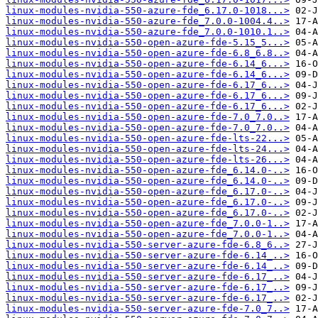
linux-modules-nvidia-550-azure-fde_6.17.0-1018...>
linux-modules-nvidia-550-azure-fde_7.0.0-1004.4..>
linux-modules-nvidia-550-azure-fde_7.0.0-1010.1..>
linux-modules-nvidia-550-open-azure-fde-5.15_5...>
linux-modules-nvidia-550-open-azure-fde-6.8_6.8..>
linux-modules-nvidia-550-open-azure-fde-6.14_6...>
linux-modules-nvidia-550-open-azure-fde-6.14_6...>
linux-modules-nvidia-550-open-azure-fde-6.17_6...>
linux-modules-nvidia-550-open-azure-fde-6.17_6...>
linux-modules-nvidia-550-open-azure-fde-6.17_6...>
linux-modules-nvidia-550-open-azure-fde-7.0_7.0..>
linux-modules-nvidia-550-open-azure-fde-7.0_7.0..>
linux-modules-nvidia-550-open-azure-fde-lts-22...>
linux-modules-nvidia-550-open-azure-fde-lts-24...>
linux-modules-nvidia-550-open-azure-fde-lts-26...>
linux-modules-nvidia-550-open-azure-fde_6.14.0-..>
linux-modules-nvidia-550-open-azure-fde_6.14.0-..>
linux-modules-nvidia-550-open-azure-fde_6.17.0-..>
linux-modules-nvidia-550-open-azure-fde_6.17.0-..>
linux-modules-nvidia-550-open-azure-fde_6.17.0-..>
linux-modules-nvidia-550-open-azure-fde_7.0.0-1..>
linux-modules-nvidia-550-open-azure-fde_7.0.0-1..>
linux-modules-nvidia-550-server-azure-fde-6.8_6..>
linux-modules-nvidia-550-server-azure-fde-6.14_..>
linux-modules-nvidia-550-server-azure-fde-6.14_..>
linux-modules-nvidia-550-server-azure-fde-6.17_..>
linux-modules-nvidia-550-server-azure-fde-6.17_..>
linux-modules-nvidia-550-server-azure-fde-6.17_..>
linux-modules-nvidia-550-server-azure-fde-7.0_7..>