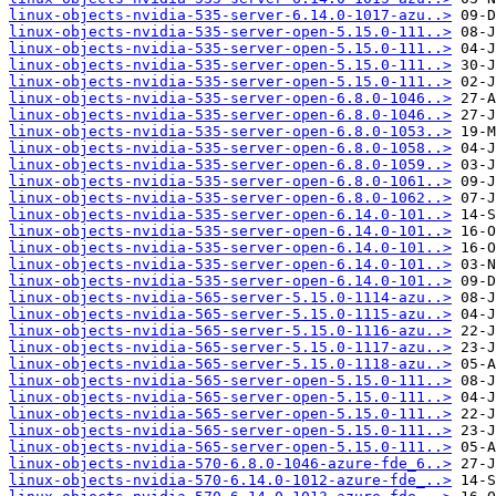
linux-objects-nvidia-535-server-6.14.0-1017-azu..>
linux-objects-nvidia-535-server-open-5.15.0-111..>
linux-objects-nvidia-535-server-open-5.15.0-111..>
linux-objects-nvidia-535-server-open-5.15.0-111..>
linux-objects-nvidia-535-server-open-5.15.0-111..>
linux-objects-nvidia-535-server-open-6.8.0-1046..>
linux-objects-nvidia-535-server-open-6.8.0-1046..>
linux-objects-nvidia-535-server-open-6.8.0-1053..>
linux-objects-nvidia-535-server-open-6.8.0-1058..>
linux-objects-nvidia-535-server-open-6.8.0-1059..>
linux-objects-nvidia-535-server-open-6.8.0-1061..>
linux-objects-nvidia-535-server-open-6.8.0-1062..>
linux-objects-nvidia-535-server-open-6.14.0-101..>
linux-objects-nvidia-535-server-open-6.14.0-101..>
linux-objects-nvidia-535-server-open-6.14.0-101..>
linux-objects-nvidia-535-server-open-6.14.0-101..>
linux-objects-nvidia-535-server-open-6.14.0-101..>
linux-objects-nvidia-565-server-5.15.0-1114-azu..>
linux-objects-nvidia-565-server-5.15.0-1115-azu..>
linux-objects-nvidia-565-server-5.15.0-1116-azu..>
linux-objects-nvidia-565-server-5.15.0-1117-azu..>
linux-objects-nvidia-565-server-5.15.0-1118-azu..>
linux-objects-nvidia-565-server-open-5.15.0-111..>
linux-objects-nvidia-565-server-open-5.15.0-111..>
linux-objects-nvidia-565-server-open-5.15.0-111..>
linux-objects-nvidia-565-server-open-5.15.0-111..>
linux-objects-nvidia-565-server-open-5.15.0-111..>
linux-objects-nvidia-570-6.8.0-1046-azure-fde_6..>
linux-objects-nvidia-570-6.14.0-1012-azure-fde_..>