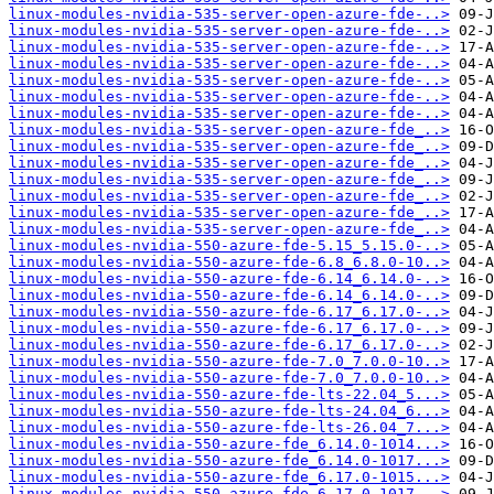
linux-modules-nvidia-535-server-open-azure-fde-..>
linux-modules-nvidia-535-server-open-azure-fde-..>
linux-modules-nvidia-535-server-open-azure-fde-..>
linux-modules-nvidia-535-server-open-azure-fde-..>
linux-modules-nvidia-535-server-open-azure-fde-..>
linux-modules-nvidia-535-server-open-azure-fde-..>
linux-modules-nvidia-535-server-open-azure-fde-..>
linux-modules-nvidia-535-server-open-azure-fde_..>
linux-modules-nvidia-535-server-open-azure-fde_..>
linux-modules-nvidia-535-server-open-azure-fde_..>
linux-modules-nvidia-535-server-open-azure-fde_..>
linux-modules-nvidia-535-server-open-azure-fde_..>
linux-modules-nvidia-535-server-open-azure-fde_..>
linux-modules-nvidia-535-server-open-azure-fde_..>
linux-modules-nvidia-550-azure-fde-5.15_5.15.0-..>
linux-modules-nvidia-550-azure-fde-6.8_6.8.0-10..>
linux-modules-nvidia-550-azure-fde-6.14_6.14.0-..>
linux-modules-nvidia-550-azure-fde-6.14_6.14.0-..>
linux-modules-nvidia-550-azure-fde-6.17_6.17.0-..>
linux-modules-nvidia-550-azure-fde-6.17_6.17.0-..>
linux-modules-nvidia-550-azure-fde-6.17_6.17.0-..>
linux-modules-nvidia-550-azure-fde-7.0_7.0.0-10..>
linux-modules-nvidia-550-azure-fde-7.0_7.0.0-10..>
linux-modules-nvidia-550-azure-fde-lts-22.04_5...>
linux-modules-nvidia-550-azure-fde-lts-24.04_6...>
linux-modules-nvidia-550-azure-fde-lts-26.04_7...>
linux-modules-nvidia-550-azure-fde_6.14.0-1014...>
linux-modules-nvidia-550-azure-fde_6.14.0-1017...>
linux-modules-nvidia-550-azure-fde_6.17.0-1015...>
linux-modules-nvidia-550-azure-fde_6.17.0-1017...>