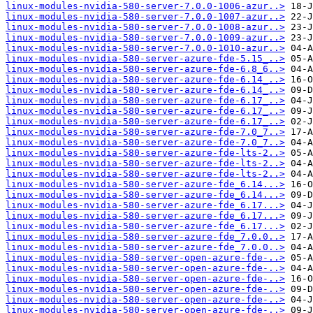
linux-modules-nvidia-580-server-7.0.0-1006-azur..>
linux-modules-nvidia-580-server-7.0.0-1007-azur..>
linux-modules-nvidia-580-server-7.0.0-1008-azur..>
linux-modules-nvidia-580-server-7.0.0-1009-azur..>
linux-modules-nvidia-580-server-7.0.0-1010-azur..>
linux-modules-nvidia-580-server-azure-fde-5.15_..>
linux-modules-nvidia-580-server-azure-fde-6.8_6..>
linux-modules-nvidia-580-server-azure-fde-6.14_..>
linux-modules-nvidia-580-server-azure-fde-6.14_..>
linux-modules-nvidia-580-server-azure-fde-6.17_..>
linux-modules-nvidia-580-server-azure-fde-6.17_..>
linux-modules-nvidia-580-server-azure-fde-6.17_..>
linux-modules-nvidia-580-server-azure-fde-7.0_7..>
linux-modules-nvidia-580-server-azure-fde-7.0_7..>
linux-modules-nvidia-580-server-azure-fde-lts-2..>
linux-modules-nvidia-580-server-azure-fde-lts-2..>
linux-modules-nvidia-580-server-azure-fde-lts-2..>
linux-modules-nvidia-580-server-azure-fde_6.14...>
linux-modules-nvidia-580-server-azure-fde_6.14...>
linux-modules-nvidia-580-server-azure-fde_6.17...>
linux-modules-nvidia-580-server-azure-fde_6.17...>
linux-modules-nvidia-580-server-azure-fde_6.17...>
linux-modules-nvidia-580-server-azure-fde_7.0.0..>
linux-modules-nvidia-580-server-azure-fde_7.0.0..>
linux-modules-nvidia-580-server-open-azure-fde-..>
linux-modules-nvidia-580-server-open-azure-fde-..>
linux-modules-nvidia-580-server-open-azure-fde-..>
linux-modules-nvidia-580-server-open-azure-fde-..>
linux-modules-nvidia-580-server-open-azure-fde-..>
linux-modules-nvidia-580-server-open-azure-fde-..>