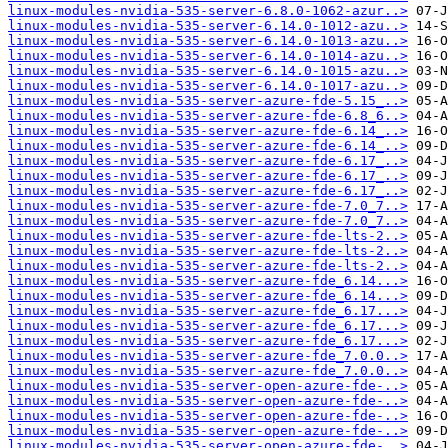
linux-modules-nvidia-535-server-6.8.0-1062-azur..>
linux-modules-nvidia-535-server-6.14.0-1012-azu..>
linux-modules-nvidia-535-server-6.14.0-1013-azu..>
linux-modules-nvidia-535-server-6.14.0-1014-azu..>
linux-modules-nvidia-535-server-6.14.0-1015-azu..>
linux-modules-nvidia-535-server-6.14.0-1017-azu..>
linux-modules-nvidia-535-server-azure-fde-5.15_..>
linux-modules-nvidia-535-server-azure-fde-6.8_6..>
linux-modules-nvidia-535-server-azure-fde-6.14_..>
linux-modules-nvidia-535-server-azure-fde-6.14_..>
linux-modules-nvidia-535-server-azure-fde-6.17_..>
linux-modules-nvidia-535-server-azure-fde-6.17_..>
linux-modules-nvidia-535-server-azure-fde-6.17_..>
linux-modules-nvidia-535-server-azure-fde-7.0_7..>
linux-modules-nvidia-535-server-azure-fde-7.0_7..>
linux-modules-nvidia-535-server-azure-fde-lts-2..>
linux-modules-nvidia-535-server-azure-fde-lts-2..>
linux-modules-nvidia-535-server-azure-fde-lts-2..>
linux-modules-nvidia-535-server-azure-fde_6.14...>
linux-modules-nvidia-535-server-azure-fde_6.14...>
linux-modules-nvidia-535-server-azure-fde_6.17...>
linux-modules-nvidia-535-server-azure-fde_6.17...>
linux-modules-nvidia-535-server-azure-fde_6.17...>
linux-modules-nvidia-535-server-azure-fde_7.0.0..>
linux-modules-nvidia-535-server-azure-fde_7.0.0..>
linux-modules-nvidia-535-server-open-azure-fde-..>
linux-modules-nvidia-535-server-open-azure-fde-..>
linux-modules-nvidia-535-server-open-azure-fde-..>
linux-modules-nvidia-535-server-open-azure-fde-..>
linux-modules-nvidia-535-server-open-azure-fde-..>