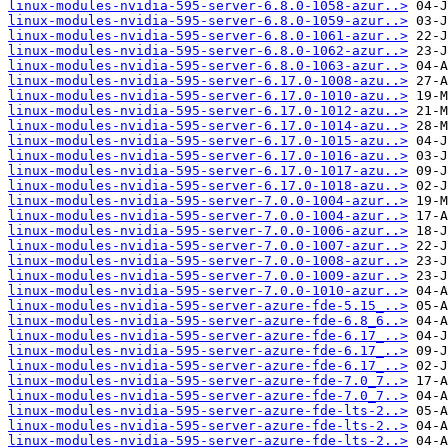
linux-modules-nvidia-595-server-6.8.0-1058-azur..>
linux-modules-nvidia-595-server-6.8.0-1059-azur..>
linux-modules-nvidia-595-server-6.8.0-1061-azur..>
linux-modules-nvidia-595-server-6.8.0-1062-azur..>
linux-modules-nvidia-595-server-6.8.0-1063-azur..>
linux-modules-nvidia-595-server-6.17.0-1008-azu..>
linux-modules-nvidia-595-server-6.17.0-1010-azu..>
linux-modules-nvidia-595-server-6.17.0-1012-azu..>
linux-modules-nvidia-595-server-6.17.0-1014-azu..>
linux-modules-nvidia-595-server-6.17.0-1015-azu..>
linux-modules-nvidia-595-server-6.17.0-1016-azu..>
linux-modules-nvidia-595-server-6.17.0-1017-azu..>
linux-modules-nvidia-595-server-6.17.0-1018-azu..>
linux-modules-nvidia-595-server-7.0.0-1004-azur..>
linux-modules-nvidia-595-server-7.0.0-1004-azur..>
linux-modules-nvidia-595-server-7.0.0-1006-azur..>
linux-modules-nvidia-595-server-7.0.0-1007-azur..>
linux-modules-nvidia-595-server-7.0.0-1008-azur..>
linux-modules-nvidia-595-server-7.0.0-1009-azur..>
linux-modules-nvidia-595-server-7.0.0-1010-azur..>
linux-modules-nvidia-595-server-azure-fde-5.15_..>
linux-modules-nvidia-595-server-azure-fde-6.8_6..>
linux-modules-nvidia-595-server-azure-fde-6.17_..>
linux-modules-nvidia-595-server-azure-fde-6.17_..>
linux-modules-nvidia-595-server-azure-fde-6.17_..>
linux-modules-nvidia-595-server-azure-fde-7.0_7..>
linux-modules-nvidia-595-server-azure-fde-7.0_7..>
linux-modules-nvidia-595-server-azure-fde-lts-2..>
linux-modules-nvidia-595-server-azure-fde-lts-2..>
linux-modules-nvidia-595-server-azure-fde-lts-2..>