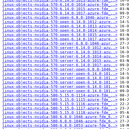
linux-objects-nvidia-570-6.14.0-1013-azure-fde_..>
linux-objects-nvidia-570-6.14.0-1014-azure-fde_..>
linux-objects-nvidia-570-6.14.0-1015-azure-fde_..>
linux-objects-nvidia-570-6.14.0-1017-azure-fde_..>
linux-objects-nvidia-570-open-6.8.0-1046-azure-..>
linux-objects-nvidia-570-open-6.14.0-1012-azure..>
linux-objects-nvidia-570-open-6.14.0-1013-azure..>
linux-objects-nvidia-570-open-6.14.0-1014-azure..>
linux-objects-nvidia-570-open-6.14.0-1015-azure..>
linux-objects-nvidia-570-open-6.14.0-1017-azure..>
linux-objects-nvidia-570-server-6.8.0-1046-azur..>
linux-objects-nvidia-570-server-6.14.0-1012-azu..>
linux-objects-nvidia-570-server-6.14.0-1013-azu..>
linux-objects-nvidia-570-server-6.14.0-1014-azu..>
linux-objects-nvidia-570-server-6.14.0-1015-azu..>
linux-objects-nvidia-570-server-6.14.0-1017-azu..>
linux-objects-nvidia-570-server-open-6.8.0-1046..>
linux-objects-nvidia-570-server-open-6.14.0-101..>
linux-objects-nvidia-570-server-open-6.14.0-101..>
linux-objects-nvidia-570-server-open-6.14.0-101..>
linux-objects-nvidia-570-server-open-6.14.0-101..>
linux-objects-nvidia-570-server-open-6.14.0-101..>
linux-objects-nvidia-580-5.15.0-1114-azure-fde_..>
linux-objects-nvidia-580-5.15.0-1115-azure-fde_..>
linux-objects-nvidia-580-5.15.0-1116-azure-fde_..>
linux-objects-nvidia-580-5.15.0-1117-azure-fde_..>
linux-objects-nvidia-580-5.15.0-1118-azure-fde_..>
linux-objects-nvidia-580-6.8.0-1046-azure-fde_6..>
linux-objects-nvidia-580-6.8.0-1046-azure-fde_6..>
linux-objects-nvidia-580-6.8.0-1053-azure-fde_6..>