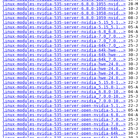
linux-modules-nvidia-535-server-6.8.0-1055-nvid..>
linux-modules-nvidia-535-server-6.8.0-1056-nvid..>
linux-modules-nvidia-535-server-6.8.0-1058-nvid..>
linux-modules-nvidia-535-server-6.8.0-1059-nvid..>
linux-modules-nvidia-535-server-nvidia-5.15_5.1..>
linux-modules-nvidia-535-server-nvidia-5.15_5.1..>
linux-modules-nvidia-535-server-nvidia-6.8_6.8...>
linux-modules-nvidia-535-server-nvidia-7.0_7.0...>
linux-modules-nvidia-535-server-nvidia-7.0_7.0...>
linux-modules-nvidia-535-server-nvidia-64k-7.0_..>
linux-modules-nvidia-535-server-nvidia-64k-hwe-..>
linux-modules-nvidia-535-server-nvidia-64k-hwe-..>
linux-modules-nvidia-535-server-nvidia-64k_7.0...>
linux-modules-nvidia-535-server-nvidia-hwe-24.0..>
linux-modules-nvidia-535-server-nvidia-hwe-24.0..>
linux-modules-nvidia-535-server-nvidia-hwe-24.0..>
linux-modules-nvidia-535-server-nvidia-hwe-24.0..>
linux-modules-nvidia-535-server-nvidia_5.15.0-1..>
linux-modules-nvidia-535-server-nvidia_5.15.0-1..>
linux-modules-nvidia-535-server-nvidia_6.8.0-10..>
linux-modules-nvidia-535-server-nvidia_7.0.0-10..>
linux-modules-nvidia-535-server-nvidia_7.0.0-10..>
linux-modules-nvidia-535-server-open-nvidia-5.1..>
linux-modules-nvidia-535-server-open-nvidia-5.1..>
linux-modules-nvidia-535-server-open-nvidia-6.8..>
linux-modules-nvidia-535-server-open-nvidia-7.0..>
linux-modules-nvidia-535-server-open-nvidia-7.0..>
linux-modules-nvidia-535-server-open-nvidia-64k..>
linux-modules-nvidia-535-server-open-nvidia-64k..>
linux-modules-nvidia-535-server-open-nvidia-64k..>