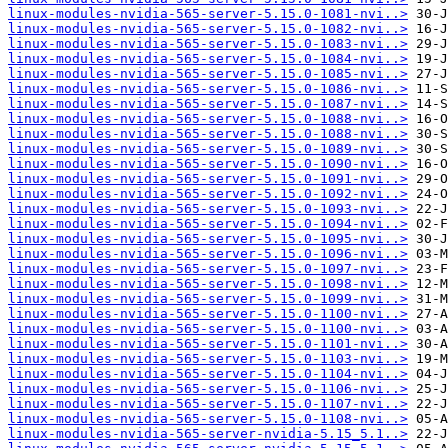
linux-modules-nvidia-565-server-5.15.0-1081-nvi..>
linux-modules-nvidia-565-server-5.15.0-1082-nvi..>
linux-modules-nvidia-565-server-5.15.0-1083-nvi..>
linux-modules-nvidia-565-server-5.15.0-1084-nvi..>
linux-modules-nvidia-565-server-5.15.0-1085-nvi..>
linux-modules-nvidia-565-server-5.15.0-1086-nvi..>
linux-modules-nvidia-565-server-5.15.0-1087-nvi..>
linux-modules-nvidia-565-server-5.15.0-1088-nvi..>
linux-modules-nvidia-565-server-5.15.0-1088-nvi..>
linux-modules-nvidia-565-server-5.15.0-1089-nvi..>
linux-modules-nvidia-565-server-5.15.0-1090-nvi..>
linux-modules-nvidia-565-server-5.15.0-1091-nvi..>
linux-modules-nvidia-565-server-5.15.0-1092-nvi..>
linux-modules-nvidia-565-server-5.15.0-1093-nvi..>
linux-modules-nvidia-565-server-5.15.0-1094-nvi..>
linux-modules-nvidia-565-server-5.15.0-1095-nvi..>
linux-modules-nvidia-565-server-5.15.0-1096-nvi..>
linux-modules-nvidia-565-server-5.15.0-1097-nvi..>
linux-modules-nvidia-565-server-5.15.0-1098-nvi..>
linux-modules-nvidia-565-server-5.15.0-1099-nvi..>
linux-modules-nvidia-565-server-5.15.0-1100-nvi..>
linux-modules-nvidia-565-server-5.15.0-1100-nvi..>
linux-modules-nvidia-565-server-5.15.0-1101-nvi..>
linux-modules-nvidia-565-server-5.15.0-1103-nvi..>
linux-modules-nvidia-565-server-5.15.0-1104-nvi..>
linux-modules-nvidia-565-server-5.15.0-1106-nvi..>
linux-modules-nvidia-565-server-5.15.0-1107-nvi..>
linux-modules-nvidia-565-server-5.15.0-1108-nvi..>
linux-modules-nvidia-565-server-nvidia-5.15_5.1..>