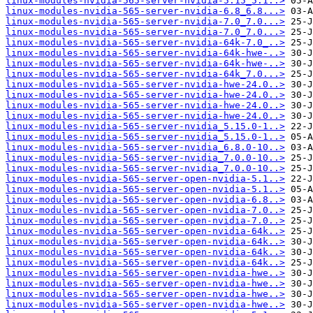
linux-modules-nvidia-565-server-nvidia-5.15_5.1..>
linux-modules-nvidia-565-server-nvidia-6.8_6.8...>
linux-modules-nvidia-565-server-nvidia-7.0_7.0...>
linux-modules-nvidia-565-server-nvidia-7.0_7.0...>
linux-modules-nvidia-565-server-nvidia-64k-7.0_..>
linux-modules-nvidia-565-server-nvidia-64k-hwe-..>
linux-modules-nvidia-565-server-nvidia-64k-hwe-..>
linux-modules-nvidia-565-server-nvidia-64k_7.0...>
linux-modules-nvidia-565-server-nvidia-hwe-24.0..>
linux-modules-nvidia-565-server-nvidia-hwe-24.0..>
linux-modules-nvidia-565-server-nvidia-hwe-24.0..>
linux-modules-nvidia-565-server-nvidia-hwe-24.0..>
linux-modules-nvidia-565-server-nvidia_5.15.0-1..>
linux-modules-nvidia-565-server-nvidia_5.15.0-1..>
linux-modules-nvidia-565-server-nvidia_6.8.0-10..>
linux-modules-nvidia-565-server-nvidia_7.0.0-10..>
linux-modules-nvidia-565-server-nvidia_7.0.0-10..>
linux-modules-nvidia-565-server-open-nvidia-5.1..>
linux-modules-nvidia-565-server-open-nvidia-5.1..>
linux-modules-nvidia-565-server-open-nvidia-6.8..>
linux-modules-nvidia-565-server-open-nvidia-7.0..>
linux-modules-nvidia-565-server-open-nvidia-7.0..>
linux-modules-nvidia-565-server-open-nvidia-64k..>
linux-modules-nvidia-565-server-open-nvidia-64k..>
linux-modules-nvidia-565-server-open-nvidia-64k..>
linux-modules-nvidia-565-server-open-nvidia-64k..>
linux-modules-nvidia-565-server-open-nvidia-hwe..>
linux-modules-nvidia-565-server-open-nvidia-hwe..>
linux-modules-nvidia-565-server-open-nvidia-hwe..>
linux-modules-nvidia-565-server-open-nvidia-hwe..>