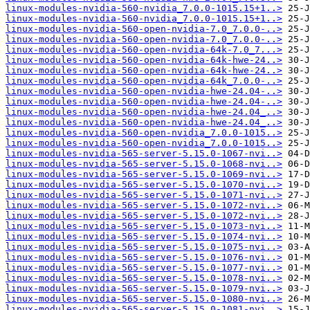
linux-modules-nvidia-560-nvidia_7.0.0-1015.15+1..>
linux-modules-nvidia-560-nvidia_7.0.0-1015.15+1..>
linux-modules-nvidia-560-open-nvidia-7.0_7.0.0-..>
linux-modules-nvidia-560-open-nvidia-7.0_7.0.0-..>
linux-modules-nvidia-560-open-nvidia-64k-7.0_7...>
linux-modules-nvidia-560-open-nvidia-64k-hwe-24..>
linux-modules-nvidia-560-open-nvidia-64k-hwe-24..>
linux-modules-nvidia-560-open-nvidia-64k_7.0.0-..>
linux-modules-nvidia-560-open-nvidia-hwe-24.04-..>
linux-modules-nvidia-560-open-nvidia-hwe-24.04-..>
linux-modules-nvidia-560-open-nvidia-hwe-24.04_..>
linux-modules-nvidia-560-open-nvidia-hwe-24.04_..>
linux-modules-nvidia-560-open-nvidia_7.0.0-1015..>
linux-modules-nvidia-560-open-nvidia_7.0.0-1015..>
linux-modules-nvidia-565-server-5.15.0-1067-nvi..>
linux-modules-nvidia-565-server-5.15.0-1068-nvi..>
linux-modules-nvidia-565-server-5.15.0-1069-nvi..>
linux-modules-nvidia-565-server-5.15.0-1070-nvi..>
linux-modules-nvidia-565-server-5.15.0-1071-nvi..>
linux-modules-nvidia-565-server-5.15.0-1072-nvi..>
linux-modules-nvidia-565-server-5.15.0-1072-nvi..>
linux-modules-nvidia-565-server-5.15.0-1073-nvi..>
linux-modules-nvidia-565-server-5.15.0-1074-nvi..>
linux-modules-nvidia-565-server-5.15.0-1075-nvi..>
linux-modules-nvidia-565-server-5.15.0-1076-nvi..>
linux-modules-nvidia-565-server-5.15.0-1077-nvi..>
linux-modules-nvidia-565-server-5.15.0-1078-nvi..>
linux-modules-nvidia-565-server-5.15.0-1079-nvi..>
linux-modules-nvidia-565-server-5.15.0-1080-nvi..>
linux-modules-nvidia-565-server-5.15.0-1081-nvi..>