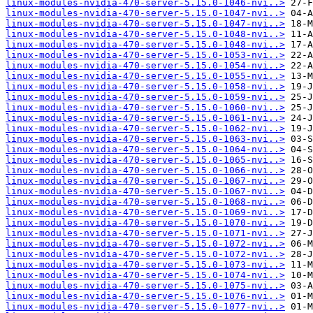
linux-modules-nvidia-470-server-5.15.0-1046-nvi..>
linux-modules-nvidia-470-server-5.15.0-1047-nvi..>
linux-modules-nvidia-470-server-5.15.0-1047-nvi..>
linux-modules-nvidia-470-server-5.15.0-1048-nvi..>
linux-modules-nvidia-470-server-5.15.0-1048-nvi..>
linux-modules-nvidia-470-server-5.15.0-1053-nvi..>
linux-modules-nvidia-470-server-5.15.0-1054-nvi..>
linux-modules-nvidia-470-server-5.15.0-1055-nvi..>
linux-modules-nvidia-470-server-5.15.0-1058-nvi..>
linux-modules-nvidia-470-server-5.15.0-1059-nvi..>
linux-modules-nvidia-470-server-5.15.0-1060-nvi..>
linux-modules-nvidia-470-server-5.15.0-1061-nvi..>
linux-modules-nvidia-470-server-5.15.0-1062-nvi..>
linux-modules-nvidia-470-server-5.15.0-1063-nvi..>
linux-modules-nvidia-470-server-5.15.0-1064-nvi..>
linux-modules-nvidia-470-server-5.15.0-1065-nvi..>
linux-modules-nvidia-470-server-5.15.0-1066-nvi..>
linux-modules-nvidia-470-server-5.15.0-1067-nvi..>
linux-modules-nvidia-470-server-5.15.0-1067-nvi..>
linux-modules-nvidia-470-server-5.15.0-1068-nvi..>
linux-modules-nvidia-470-server-5.15.0-1069-nvi..>
linux-modules-nvidia-470-server-5.15.0-1070-nvi..>
linux-modules-nvidia-470-server-5.15.0-1071-nvi..>
linux-modules-nvidia-470-server-5.15.0-1072-nvi..>
linux-modules-nvidia-470-server-5.15.0-1072-nvi..>
linux-modules-nvidia-470-server-5.15.0-1073-nvi..>
linux-modules-nvidia-470-server-5.15.0-1074-nvi..>
linux-modules-nvidia-470-server-5.15.0-1075-nvi..>
linux-modules-nvidia-470-server-5.15.0-1076-nvi..>
linux-modules-nvidia-470-server-5.15.0-1077-nvi..>