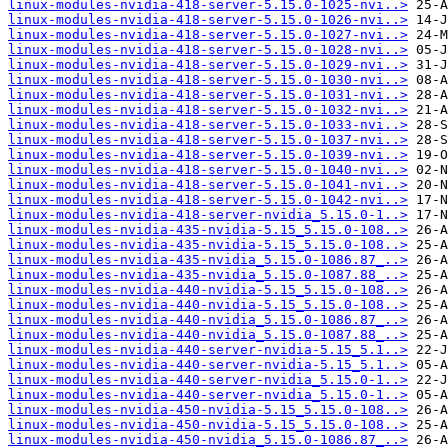
linux-modules-nvidia-418-server-5.15.0-1025-nvi..>
linux-modules-nvidia-418-server-5.15.0-1026-nvi..>
linux-modules-nvidia-418-server-5.15.0-1027-nvi..>
linux-modules-nvidia-418-server-5.15.0-1028-nvi..>
linux-modules-nvidia-418-server-5.15.0-1029-nvi..>
linux-modules-nvidia-418-server-5.15.0-1030-nvi..>
linux-modules-nvidia-418-server-5.15.0-1031-nvi..>
linux-modules-nvidia-418-server-5.15.0-1032-nvi..>
linux-modules-nvidia-418-server-5.15.0-1033-nvi..>
linux-modules-nvidia-418-server-5.15.0-1037-nvi..>
linux-modules-nvidia-418-server-5.15.0-1039-nvi..>
linux-modules-nvidia-418-server-5.15.0-1040-nvi..>
linux-modules-nvidia-418-server-5.15.0-1041-nvi..>
linux-modules-nvidia-418-server-5.15.0-1042-nvi..>
linux-modules-nvidia-418-server-nvidia_5.15.0-1..>
linux-modules-nvidia-435-nvidia-5.15_5.15.0-108..>
linux-modules-nvidia-435-nvidia-5.15_5.15.0-108..>
linux-modules-nvidia-435-nvidia_5.15.0-1086.87_..>
linux-modules-nvidia-435-nvidia_5.15.0-1087.88_..>
linux-modules-nvidia-440-nvidia-5.15_5.15.0-108..>
linux-modules-nvidia-440-nvidia-5.15_5.15.0-108..>
linux-modules-nvidia-440-nvidia_5.15.0-1086.87_..>
linux-modules-nvidia-440-nvidia_5.15.0-1087.88_..>
linux-modules-nvidia-440-server-nvidia-5.15_5.1..>
linux-modules-nvidia-440-server-nvidia-5.15_5.1..>
linux-modules-nvidia-440-server-nvidia_5.15.0-1..>
linux-modules-nvidia-440-server-nvidia_5.15.0-1..>
linux-modules-nvidia-450-nvidia-5.15_5.15.0-108..>
linux-modules-nvidia-450-nvidia-5.15_5.15.0-108..>
linux-modules-nvidia-450-nvidia_5.15.0-1086.87_..>