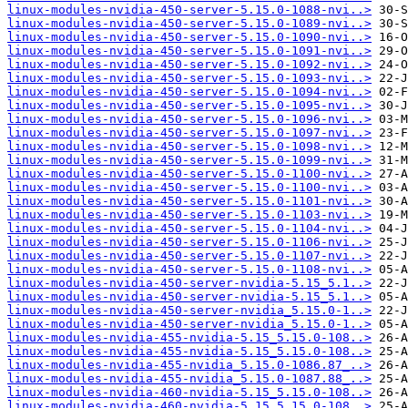
linux-modules-nvidia-450-server-5.15.0-1088-nvi..>
linux-modules-nvidia-450-server-5.15.0-1089-nvi..>
linux-modules-nvidia-450-server-5.15.0-1090-nvi..>
linux-modules-nvidia-450-server-5.15.0-1091-nvi..>
linux-modules-nvidia-450-server-5.15.0-1092-nvi..>
linux-modules-nvidia-450-server-5.15.0-1093-nvi..>
linux-modules-nvidia-450-server-5.15.0-1094-nvi..>
linux-modules-nvidia-450-server-5.15.0-1095-nvi..>
linux-modules-nvidia-450-server-5.15.0-1096-nvi..>
linux-modules-nvidia-450-server-5.15.0-1097-nvi..>
linux-modules-nvidia-450-server-5.15.0-1098-nvi..>
linux-modules-nvidia-450-server-5.15.0-1099-nvi..>
linux-modules-nvidia-450-server-5.15.0-1100-nvi..>
linux-modules-nvidia-450-server-5.15.0-1100-nvi..>
linux-modules-nvidia-450-server-5.15.0-1101-nvi..>
linux-modules-nvidia-450-server-5.15.0-1103-nvi..>
linux-modules-nvidia-450-server-5.15.0-1104-nvi..>
linux-modules-nvidia-450-server-5.15.0-1106-nvi..>
linux-modules-nvidia-450-server-5.15.0-1107-nvi..>
linux-modules-nvidia-450-server-5.15.0-1108-nvi..>
linux-modules-nvidia-450-server-nvidia-5.15_5.1..>
linux-modules-nvidia-450-server-nvidia-5.15_5.1..>
linux-modules-nvidia-450-server-nvidia_5.15.0-1..>
linux-modules-nvidia-450-server-nvidia_5.15.0-1..>
linux-modules-nvidia-455-nvidia-5.15_5.15.0-108..>
linux-modules-nvidia-455-nvidia-5.15_5.15.0-108..>
linux-modules-nvidia-455-nvidia_5.15.0-1086.87_..>
linux-modules-nvidia-455-nvidia_5.15.0-1087.88_..>
linux-modules-nvidia-460-nvidia-5.15_5.15.0-108..>
linux-modules-nvidia-460-nvidia-5.15_5.15.0-108..>