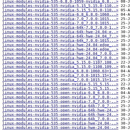
linux-modules-nvidia-535-6.8.0-1059-nvidia_6.8...>
linux-modules-nvidia-535-nvidia-5.15_5.15.0-110..>
linux-modules-nvidia-535-nvidia-5.15_5.15.0-110..>
linux-modules-nvidia-535-nvidia-6.8_6.8.0-1060...>
linux-modules-nvidia-535-nvidia-7.0_7.0.0-1015...>
linux-modules-nvidia-535-nvidia-7.0_7.0.0-1015...>
linux-modules-nvidia-535-nvidia-64k-7.0_7.0.0-1..>
linux-modules-nvidia-535-nvidia-64k-hwe-24.04-e..>
linux-modules-nvidia-535-nvidia-64k-hwe-24.04_7..>
linux-modules-nvidia-535-nvidia-64k_7.0.0-1015...>
linux-modules-nvidia-535-nvidia-hwe-24.04-edge_..>
linux-modules-nvidia-535-nvidia-hwe-24.04-edge_..>
linux-modules-nvidia-535-nvidia-hwe-24.04_7.0.0..>
linux-modules-nvidia-535-nvidia-hwe-24.04_7.0.0..>
linux-modules-nvidia-535-nvidia_5.15.0-1107.108..>
linux-modules-nvidia-535-nvidia_5.15.0-1108.109..>
linux-modules-nvidia-535-nvidia_6.8.0-1060.63+1..>
linux-modules-nvidia-535-nvidia_7.0.0-1015.15+1..>
linux-modules-nvidia-535-nvidia_7.0.0-1015.15+1..>
linux-modules-nvidia-535-open-nvidia-5.15_5.15...>
linux-modules-nvidia-535-open-nvidia-5.15_5.15...>
linux-modules-nvidia-535-open-nvidia-6.8_6.8.0-..>
linux-modules-nvidia-535-open-nvidia-7.0_7.0.0-..>
linux-modules-nvidia-535-open-nvidia-7.0_7.0.0-..>
linux-modules-nvidia-535-open-nvidia-64k-7.0_7...>
linux-modules-nvidia-535-open-nvidia-64k-hwe-24..>
linux-modules-nvidia-535-open-nvidia-64k-hwe-24..>
linux-modules-nvidia-535-open-nvidia-64k_7.0.0-..>
linux-modules-nvidia-535-open-nvidia-hwe-24.04-..>
linux-modules-nvidia-535-open-nvidia-hwe-24.04-..>