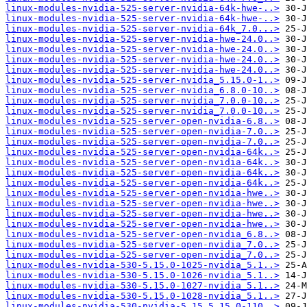
linux-modules-nvidia-525-server-nvidia-64k-hwe-..>
linux-modules-nvidia-525-server-nvidia-64k-hwe-..>
linux-modules-nvidia-525-server-nvidia-64k_7.0...>
linux-modules-nvidia-525-server-nvidia-hwe-24.0..>
linux-modules-nvidia-525-server-nvidia-hwe-24.0..>
linux-modules-nvidia-525-server-nvidia-hwe-24.0..>
linux-modules-nvidia-525-server-nvidia-hwe-24.0..>
linux-modules-nvidia-525-server-nvidia_5.15.0-1..>
linux-modules-nvidia-525-server-nvidia_6.8.0-10..>
linux-modules-nvidia-525-server-nvidia_7.0.0-10..>
linux-modules-nvidia-525-server-nvidia_7.0.0-10..>
linux-modules-nvidia-525-server-open-nvidia-6.8..>
linux-modules-nvidia-525-server-open-nvidia-7.0..>
linux-modules-nvidia-525-server-open-nvidia-7.0..>
linux-modules-nvidia-525-server-open-nvidia-64k..>
linux-modules-nvidia-525-server-open-nvidia-64k..>
linux-modules-nvidia-525-server-open-nvidia-64k..>
linux-modules-nvidia-525-server-open-nvidia-64k..>
linux-modules-nvidia-525-server-open-nvidia-hwe..>
linux-modules-nvidia-525-server-open-nvidia-hwe..>
linux-modules-nvidia-525-server-open-nvidia-hwe..>
linux-modules-nvidia-525-server-open-nvidia-hwe..>
linux-modules-nvidia-525-server-open-nvidia_6.8..>
linux-modules-nvidia-525-server-open-nvidia_7.0..>
linux-modules-nvidia-525-server-open-nvidia_7.0..>
linux-modules-nvidia-530-5.15.0-1025-nvidia_5.1..>
linux-modules-nvidia-530-5.15.0-1026-nvidia_5.1..>
linux-modules-nvidia-530-5.15.0-1027-nvidia_5.1..>
linux-modules-nvidia-530-5.15.0-1028-nvidia_5.1..>
linux-modules-nvidia-530-nvidia-5.15_5.15.0-110..>