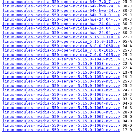
linux-modules-nvidia-550-open-nvidia-64k-7.0_7...>
linux-modules-nvidia-550-open-nvidia-64k-hwe-24..>
linux-modules-nvidia-550-open-nvidia-64k-hwe-24..>
linux-modules-nvidia-550-open-nvidia-64k_7.0.0-..>
linux-modules-nvidia-550-open-nvidia-hwe-24.04-..>
linux-modules-nvidia-550-open-nvidia-hwe-24.04-..>
linux-modules-nvidia-550-open-nvidia-hwe-24.04_..>
linux-modules-nvidia-550-open-nvidia-hwe-24.04_..>
linux-modules-nvidia-550-open-nvidia_5.15.0-110..>
linux-modules-nvidia-550-open-nvidia_5.15.0-110..>
linux-modules-nvidia-550-open-nvidia_6.8.0-1060..>
linux-modules-nvidia-550-open-nvidia_7.0.0-1015..>
linux-modules-nvidia-550-open-nvidia_7.0.0-1015..>
linux-modules-nvidia-550-server-5.15.0-1048-nvi..>
linux-modules-nvidia-550-server-5.15.0-1053-nvi..>
linux-modules-nvidia-550-server-5.15.0-1054-nvi..>
linux-modules-nvidia-550-server-5.15.0-1055-nvi..>
linux-modules-nvidia-550-server-5.15.0-1058-nvi..>
linux-modules-nvidia-550-server-5.15.0-1059-nvi..>
linux-modules-nvidia-550-server-5.15.0-1060-nvi..>
linux-modules-nvidia-550-server-5.15.0-1061-nvi..>
linux-modules-nvidia-550-server-5.15.0-1062-nvi..>
linux-modules-nvidia-550-server-5.15.0-1063-nvi..>
linux-modules-nvidia-550-server-5.15.0-1064-nvi..>
linux-modules-nvidia-550-server-5.15.0-1065-nvi..>
linux-modules-nvidia-550-server-5.15.0-1066-nvi..>
linux-modules-nvidia-550-server-5.15.0-1067-nvi..>
linux-modules-nvidia-550-server-5.15.0-1067-nvi..>
linux-modules-nvidia-550-server-5.15.0-1068-nvi..>
linux-modules-nvidia-550-server-5.15.0-1069-nvi..>