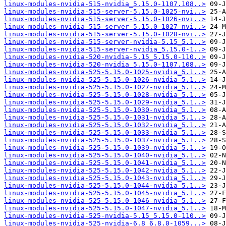
linux-modules-nvidia-515-nvidia_5.15.0-1107.108..>
linux-modules-nvidia-515-server-5.15.0-1025-nvi..>
linux-modules-nvidia-515-server-5.15.0-1026-nvi..>
linux-modules-nvidia-515-server-5.15.0-1027-nvi..>
linux-modules-nvidia-515-server-5.15.0-1028-nvi..>
linux-modules-nvidia-515-server-nvidia-5.15_5.1..>
linux-modules-nvidia-515-server-nvidia_5.15.0-1..>
linux-modules-nvidia-520-nvidia-5.15_5.15.0-110..>
linux-modules-nvidia-520-nvidia_5.15.0-1107.108..>
linux-modules-nvidia-525-5.15.0-1025-nvidia_5.1..>
linux-modules-nvidia-525-5.15.0-1026-nvidia_5.1..>
linux-modules-nvidia-525-5.15.0-1027-nvidia_5.1..>
linux-modules-nvidia-525-5.15.0-1028-nvidia_5.1..>
linux-modules-nvidia-525-5.15.0-1029-nvidia_5.1..>
linux-modules-nvidia-525-5.15.0-1030-nvidia_5.1..>
linux-modules-nvidia-525-5.15.0-1031-nvidia_5.1..>
linux-modules-nvidia-525-5.15.0-1032-nvidia_5.1..>
linux-modules-nvidia-525-5.15.0-1033-nvidia_5.1..>
linux-modules-nvidia-525-5.15.0-1037-nvidia_5.1..>
linux-modules-nvidia-525-5.15.0-1039-nvidia_5.1..>
linux-modules-nvidia-525-5.15.0-1040-nvidia_5.1..>
linux-modules-nvidia-525-5.15.0-1041-nvidia_5.1..>
linux-modules-nvidia-525-5.15.0-1042-nvidia_5.1..>
linux-modules-nvidia-525-5.15.0-1043-nvidia_5.1..>
linux-modules-nvidia-525-5.15.0-1044-nvidia_5.1..>
linux-modules-nvidia-525-5.15.0-1045-nvidia_5.1..>
linux-modules-nvidia-525-5.15.0-1046-nvidia_5.1..>
linux-modules-nvidia-525-5.15.0-1047-nvidia_5.1..>
linux-modules-nvidia-525-nvidia-5.15_5.15.0-110..>
linux-modules-nvidia-525-nvidia-6.8_6.8.0-1059...>