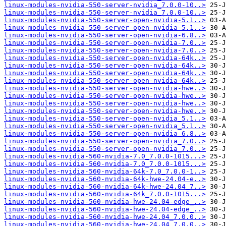
linux-modules-nvidia-550-server-nvidia_7.0.0-10..>
linux-modules-nvidia-550-server-nvidia_7.0.0-10..>
linux-modules-nvidia-550-server-open-nvidia-5.1..>
linux-modules-nvidia-550-server-open-nvidia-5.1..>
linux-modules-nvidia-550-server-open-nvidia-6.8..>
linux-modules-nvidia-550-server-open-nvidia-7.0..>
linux-modules-nvidia-550-server-open-nvidia-7.0..>
linux-modules-nvidia-550-server-open-nvidia-64k..>
linux-modules-nvidia-550-server-open-nvidia-64k..>
linux-modules-nvidia-550-server-open-nvidia-64k..>
linux-modules-nvidia-550-server-open-nvidia-64k..>
linux-modules-nvidia-550-server-open-nvidia-hwe..>
linux-modules-nvidia-550-server-open-nvidia-hwe..>
linux-modules-nvidia-550-server-open-nvidia-hwe..>
linux-modules-nvidia-550-server-open-nvidia-hwe..>
linux-modules-nvidia-550-server-open-nvidia_5.1..>
linux-modules-nvidia-550-server-open-nvidia_5.1..>
linux-modules-nvidia-550-server-open-nvidia_6.8..>
linux-modules-nvidia-550-server-open-nvidia_7.0..>
linux-modules-nvidia-550-server-open-nvidia_7.0..>
linux-modules-nvidia-560-nvidia-7.0_7.0.0-1015...>
linux-modules-nvidia-560-nvidia-7.0_7.0.0-1015...>
linux-modules-nvidia-560-nvidia-64k-7.0_7.0.0-1..>
linux-modules-nvidia-560-nvidia-64k-hwe-24.04-e..>
linux-modules-nvidia-560-nvidia-64k-hwe-24.04_7..>
linux-modules-nvidia-560-nvidia-64k_7.0.0-1015...>
linux-modules-nvidia-560-nvidia-hwe-24.04-edge_..>
linux-modules-nvidia-560-nvidia-hwe-24.04-edge_..>
linux-modules-nvidia-560-nvidia-hwe-24.04_7.0.0..>
linux-modules-nvidia-560-nvidia-hwe-24.04_7.0.0..>