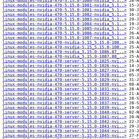
linux-modules-nvidia-470-5.15.0-1080-nvidia_5.1..>
linux-modules-nvidia-470-5.15.0-1081-nvidia_5.1..>
linux-modules-nvidia-470-5.15.0-1081-nvidia_5.1..>
linux-modules-nvidia-470-5.15.0-1082-nvidia_5.1..>
linux-modules-nvidia-470-5.15.0-1083-nvidia_5.1..>
linux-modules-nvidia-470-5.15.0-1084-nvidia_5.1..>
linux-modules-nvidia-470-5.15.0-1085-nvidia_5.1..>
linux-modules-nvidia-470-5.15.0-1086-nvidia_5.1..>
linux-modules-nvidia-470-5.15.0-1087-nvidia_5.1..>
linux-modules-nvidia-470-nvidia-5.15_5.15.0-108..>
linux-modules-nvidia-470-nvidia-5.15_5.15.0-108..>
linux-modules-nvidia-470-nvidia_5.15.0-1086.87_..>
linux-modules-nvidia-470-nvidia_5.15.0-1087.88_..>
linux-modules-nvidia-470-server-5.15.0-1025-nvi..>
linux-modules-nvidia-470-server-5.15.0-1026-nvi..>
linux-modules-nvidia-470-server-5.15.0-1027-nvi..>
linux-modules-nvidia-470-server-5.15.0-1028-nvi..>
linux-modules-nvidia-470-server-5.15.0-1029-nvi..>
linux-modules-nvidia-470-server-5.15.0-1030-nvi..>
linux-modules-nvidia-470-server-5.15.0-1031-nvi..>
linux-modules-nvidia-470-server-5.15.0-1032-nvi..>
linux-modules-nvidia-470-server-5.15.0-1033-nvi..>
linux-modules-nvidia-470-server-5.15.0-1037-nvi..>
linux-modules-nvidia-470-server-5.15.0-1039-nvi..>
linux-modules-nvidia-470-server-5.15.0-1040-nvi..>
linux-modules-nvidia-470-server-5.15.0-1041-nvi..>
linux-modules-nvidia-470-server-5.15.0-1042-nvi..>
linux-modules-nvidia-470-server-5.15.0-1043-nvi..>
linux-modules-nvidia-470-server-5.15.0-1044-nvi..>
linux-modules-nvidia-470-server-5.15.0-1045-nvi..>