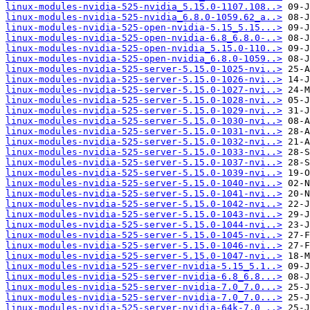
linux-modules-nvidia-525-nvidia_5.15.0-1107.108..>
linux-modules-nvidia-525-nvidia_6.8.0-1059.62_a..>
linux-modules-nvidia-525-open-nvidia-5.15_5.15...>
linux-modules-nvidia-525-open-nvidia-6.8_6.8.0-..>
linux-modules-nvidia-525-open-nvidia_5.15.0-110..>
linux-modules-nvidia-525-open-nvidia_6.8.0-1059..>
linux-modules-nvidia-525-server-5.15.0-1025-nvi..>
linux-modules-nvidia-525-server-5.15.0-1026-nvi..>
linux-modules-nvidia-525-server-5.15.0-1027-nvi..>
linux-modules-nvidia-525-server-5.15.0-1028-nvi..>
linux-modules-nvidia-525-server-5.15.0-1029-nvi..>
linux-modules-nvidia-525-server-5.15.0-1030-nvi..>
linux-modules-nvidia-525-server-5.15.0-1031-nvi..>
linux-modules-nvidia-525-server-5.15.0-1032-nvi..>
linux-modules-nvidia-525-server-5.15.0-1033-nvi..>
linux-modules-nvidia-525-server-5.15.0-1037-nvi..>
linux-modules-nvidia-525-server-5.15.0-1039-nvi..>
linux-modules-nvidia-525-server-5.15.0-1040-nvi..>
linux-modules-nvidia-525-server-5.15.0-1041-nvi..>
linux-modules-nvidia-525-server-5.15.0-1042-nvi..>
linux-modules-nvidia-525-server-5.15.0-1043-nvi..>
linux-modules-nvidia-525-server-5.15.0-1044-nvi..>
linux-modules-nvidia-525-server-5.15.0-1045-nvi..>
linux-modules-nvidia-525-server-5.15.0-1046-nvi..>
linux-modules-nvidia-525-server-5.15.0-1047-nvi..>
linux-modules-nvidia-525-server-nvidia-5.15_5.1..>
linux-modules-nvidia-525-server-nvidia-6.8_6.8...>
linux-modules-nvidia-525-server-nvidia-7.0_7.0...>
linux-modules-nvidia-525-server-nvidia-7.0_7.0...>
linux-modules-nvidia-525-server-nvidia-64k-7.0_..>