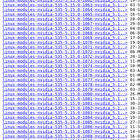
linux-modules-nvidia-535-5.15.0-1062-nvidia_5.1..>
linux-modules-nvidia-535-5.15.0-1063-nvidia_5.1..>
linux-modules-nvidia-535-5.15.0-1064-nvidia_5.1..>
linux-modules-nvidia-535-5.15.0-1065-nvidia_5.1..>
linux-modules-nvidia-535-5.15.0-1066-nvidia_5.1..>
linux-modules-nvidia-535-5.15.0-1067-nvidia_5.1..>
linux-modules-nvidia-535-5.15.0-1067-nvidia_5.1..>
linux-modules-nvidia-535-5.15.0-1068-nvidia_5.1..>
linux-modules-nvidia-535-5.15.0-1069-nvidia_5.1..>
linux-modules-nvidia-535-5.15.0-1070-nvidia_5.1..>
linux-modules-nvidia-535-5.15.0-1071-nvidia_5.1..>
linux-modules-nvidia-535-5.15.0-1072-nvidia_5.1..>
linux-modules-nvidia-535-5.15.0-1072-nvidia_5.1..>
linux-modules-nvidia-535-5.15.0-1073-nvidia_5.1..>
linux-modules-nvidia-535-5.15.0-1074-nvidia_5.1..>
linux-modules-nvidia-535-5.15.0-1075-nvidia_5.1..>
linux-modules-nvidia-535-5.15.0-1076-nvidia_5.1..>
linux-modules-nvidia-535-5.15.0-1077-nvidia_5.1..>
linux-modules-nvidia-535-5.15.0-1078-nvidia_5.1..>
linux-modules-nvidia-535-5.15.0-1079-nvidia_5.1..>
linux-modules-nvidia-535-5.15.0-1080-nvidia_5.1..>
linux-modules-nvidia-535-5.15.0-1081-nvidia_5.1..>
linux-modules-nvidia-535-5.15.0-1081-nvidia_5.1..>
linux-modules-nvidia-535-5.15.0-1082-nvidia_5.1..>
linux-modules-nvidia-535-5.15.0-1083-nvidia_5.1..>
linux-modules-nvidia-535-5.15.0-1084-nvidia_5.1..>
linux-modules-nvidia-535-5.15.0-1085-nvidia_5.1..>
linux-modules-nvidia-535-5.15.0-1086-nvidia_5.1..>
linux-modules-nvidia-535-5.15.0-1087-nvidia_5.1..>
linux-modules-nvidia-535-5.15.0-1088-nvidia_5.1..>