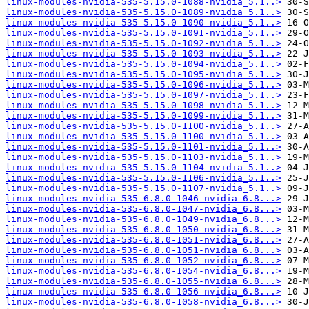
linux-modules-nvidia-535-5.15.0-1088-nvidia_5.1..>
linux-modules-nvidia-535-5.15.0-1089-nvidia_5.1..>
linux-modules-nvidia-535-5.15.0-1090-nvidia_5.1..>
linux-modules-nvidia-535-5.15.0-1091-nvidia_5.1..>
linux-modules-nvidia-535-5.15.0-1092-nvidia_5.1..>
linux-modules-nvidia-535-5.15.0-1093-nvidia_5.1..>
linux-modules-nvidia-535-5.15.0-1094-nvidia_5.1..>
linux-modules-nvidia-535-5.15.0-1095-nvidia_5.1..>
linux-modules-nvidia-535-5.15.0-1096-nvidia_5.1..>
linux-modules-nvidia-535-5.15.0-1097-nvidia_5.1..>
linux-modules-nvidia-535-5.15.0-1098-nvidia_5.1..>
linux-modules-nvidia-535-5.15.0-1099-nvidia_5.1..>
linux-modules-nvidia-535-5.15.0-1100-nvidia_5.1..>
linux-modules-nvidia-535-5.15.0-1100-nvidia_5.1..>
linux-modules-nvidia-535-5.15.0-1101-nvidia_5.1..>
linux-modules-nvidia-535-5.15.0-1103-nvidia_5.1..>
linux-modules-nvidia-535-5.15.0-1104-nvidia_5.1..>
linux-modules-nvidia-535-5.15.0-1106-nvidia_5.1..>
linux-modules-nvidia-535-5.15.0-1107-nvidia_5.1..>
linux-modules-nvidia-535-6.8.0-1046-nvidia_6.8...>
linux-modules-nvidia-535-6.8.0-1047-nvidia_6.8...>
linux-modules-nvidia-535-6.8.0-1049-nvidia_6.8...>
linux-modules-nvidia-535-6.8.0-1050-nvidia_6.8...>
linux-modules-nvidia-535-6.8.0-1051-nvidia_6.8...>
linux-modules-nvidia-535-6.8.0-1051-nvidia_6.8...>
linux-modules-nvidia-535-6.8.0-1052-nvidia_6.8...>
linux-modules-nvidia-535-6.8.0-1054-nvidia_6.8...>
linux-modules-nvidia-535-6.8.0-1055-nvidia_6.8...>
linux-modules-nvidia-535-6.8.0-1056-nvidia_6.8...>
linux-modules-nvidia-535-6.8.0-1058-nvidia_6.8...>