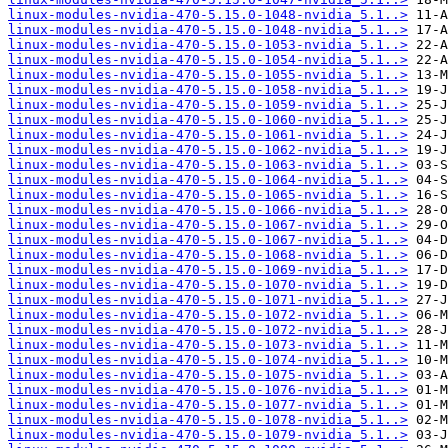
linux-modules-nvidia-470-5.15.0-1048-nvidia_5.1..>
linux-modules-nvidia-470-5.15.0-1048-nvidia_5.1..>
linux-modules-nvidia-470-5.15.0-1053-nvidia_5.1..>
linux-modules-nvidia-470-5.15.0-1054-nvidia_5.1..>
linux-modules-nvidia-470-5.15.0-1055-nvidia_5.1..>
linux-modules-nvidia-470-5.15.0-1058-nvidia_5.1..>
linux-modules-nvidia-470-5.15.0-1059-nvidia_5.1..>
linux-modules-nvidia-470-5.15.0-1060-nvidia_5.1..>
linux-modules-nvidia-470-5.15.0-1061-nvidia_5.1..>
linux-modules-nvidia-470-5.15.0-1062-nvidia_5.1..>
linux-modules-nvidia-470-5.15.0-1063-nvidia_5.1..>
linux-modules-nvidia-470-5.15.0-1064-nvidia_5.1..>
linux-modules-nvidia-470-5.15.0-1065-nvidia_5.1..>
linux-modules-nvidia-470-5.15.0-1066-nvidia_5.1..>
linux-modules-nvidia-470-5.15.0-1067-nvidia_5.1..>
linux-modules-nvidia-470-5.15.0-1067-nvidia_5.1..>
linux-modules-nvidia-470-5.15.0-1068-nvidia_5.1..>
linux-modules-nvidia-470-5.15.0-1069-nvidia_5.1..>
linux-modules-nvidia-470-5.15.0-1070-nvidia_5.1..>
linux-modules-nvidia-470-5.15.0-1071-nvidia_5.1..>
linux-modules-nvidia-470-5.15.0-1072-nvidia_5.1..>
linux-modules-nvidia-470-5.15.0-1072-nvidia_5.1..>
linux-modules-nvidia-470-5.15.0-1073-nvidia_5.1..>
linux-modules-nvidia-470-5.15.0-1074-nvidia_5.1..>
linux-modules-nvidia-470-5.15.0-1075-nvidia_5.1..>
linux-modules-nvidia-470-5.15.0-1076-nvidia_5.1..>
linux-modules-nvidia-470-5.15.0-1077-nvidia_5.1..>
linux-modules-nvidia-470-5.15.0-1078-nvidia_5.1..>
linux-modules-nvidia-470-5.15.0-1079-nvidia_5.1..>