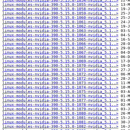
linux-modules-nvidia-390-5.15.0-1054-nvidia_5.1..>
linux-modules-nvidia-390-5.15.0-1055-nvidia_5.1..>
linux-modules-nvidia-390-5.15.0-1058-nvidia_5.1..>
linux-modules-nvidia-390-5.15.0-1059-nvidia_5.1..>
linux-modules-nvidia-390-5.15.0-1060-nvidia_5.1..>
linux-modules-nvidia-390-5.15.0-1061-nvidia_5.1..>
linux-modules-nvidia-390-5.15.0-1062-nvidia_5.1..>
linux-modules-nvidia-390-5.15.0-1063-nvidia_5.1..>
linux-modules-nvidia-390-5.15.0-1064-nvidia_5.1..>
linux-modules-nvidia-390-5.15.0-1065-nvidia_5.1..>
linux-modules-nvidia-390-5.15.0-1066-nvidia_5.1..>
linux-modules-nvidia-390-5.15.0-1067-nvidia_5.1..>
linux-modules-nvidia-390-5.15.0-1067-nvidia_5.1..>
linux-modules-nvidia-390-5.15.0-1068-nvidia_5.1..>
linux-modules-nvidia-390-5.15.0-1069-nvidia_5.1..>
linux-modules-nvidia-390-5.15.0-1070-nvidia_5.1..>
linux-modules-nvidia-390-5.15.0-1071-nvidia_5.1..>
linux-modules-nvidia-390-5.15.0-1072-nvidia_5.1..>
linux-modules-nvidia-390-5.15.0-1072-nvidia_5.1..>
linux-modules-nvidia-390-5.15.0-1073-nvidia_5.1..>
linux-modules-nvidia-390-5.15.0-1074-nvidia_5.1..>
linux-modules-nvidia-390-5.15.0-1075-nvidia_5.1..>
linux-modules-nvidia-390-5.15.0-1076-nvidia_5.1..>
linux-modules-nvidia-390-5.15.0-1077-nvidia_5.1..>
linux-modules-nvidia-390-5.15.0-1078-nvidia_5.1..>
linux-modules-nvidia-390-5.15.0-1079-nvidia_5.1..>
linux-modules-nvidia-390-5.15.0-1080-nvidia_5.1..>
linux-modules-nvidia-390-5.15.0-1081-nvidia_5.1..>
linux-modules-nvidia-390-5.15.0-1081-nvidia_5.1..>
linux-modules-nvidia-390-5.15.0-1082-nvidia_5.1..>