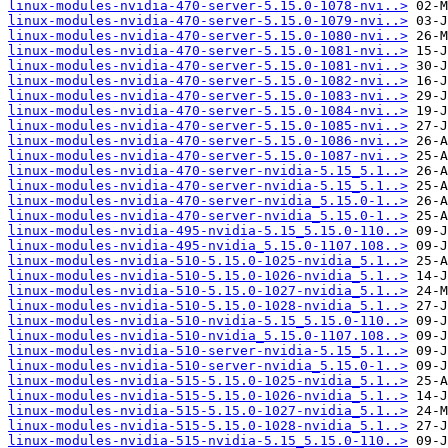
linux-modules-nvidia-470-server-5.15.0-1078-nvi..>
linux-modules-nvidia-470-server-5.15.0-1079-nvi..>
linux-modules-nvidia-470-server-5.15.0-1080-nvi..>
linux-modules-nvidia-470-server-5.15.0-1081-nvi..>
linux-modules-nvidia-470-server-5.15.0-1081-nvi..>
linux-modules-nvidia-470-server-5.15.0-1082-nvi..>
linux-modules-nvidia-470-server-5.15.0-1083-nvi..>
linux-modules-nvidia-470-server-5.15.0-1084-nvi..>
linux-modules-nvidia-470-server-5.15.0-1085-nvi..>
linux-modules-nvidia-470-server-5.15.0-1086-nvi..>
linux-modules-nvidia-470-server-5.15.0-1087-nvi..>
linux-modules-nvidia-470-server-nvidia-5.15_5.1..>
linux-modules-nvidia-470-server-nvidia-5.15_5.1..>
linux-modules-nvidia-470-server-nvidia_5.15.0-1..>
linux-modules-nvidia-470-server-nvidia_5.15.0-1..>
linux-modules-nvidia-495-nvidia-5.15_5.15.0-110..>
linux-modules-nvidia-495-nvidia_5.15.0-1107.108..>
linux-modules-nvidia-510-5.15.0-1025-nvidia_5.1..>
linux-modules-nvidia-510-5.15.0-1026-nvidia_5.1..>
linux-modules-nvidia-510-5.15.0-1027-nvidia_5.1..>
linux-modules-nvidia-510-5.15.0-1028-nvidia_5.1..>
linux-modules-nvidia-510-nvidia-5.15_5.15.0-110..>
linux-modules-nvidia-510-nvidia_5.15.0-1107.108..>
linux-modules-nvidia-510-server-nvidia-5.15_5.1..>
linux-modules-nvidia-510-server-nvidia_5.15.0-1..>
linux-modules-nvidia-515-5.15.0-1025-nvidia_5.1..>
linux-modules-nvidia-515-5.15.0-1026-nvidia_5.1..>
linux-modules-nvidia-515-5.15.0-1027-nvidia_5.1..>
linux-modules-nvidia-515-5.15.0-1028-nvidia_5.1..>
linux-modules-nvidia-515-nvidia-5.15_5.15.0-110..>