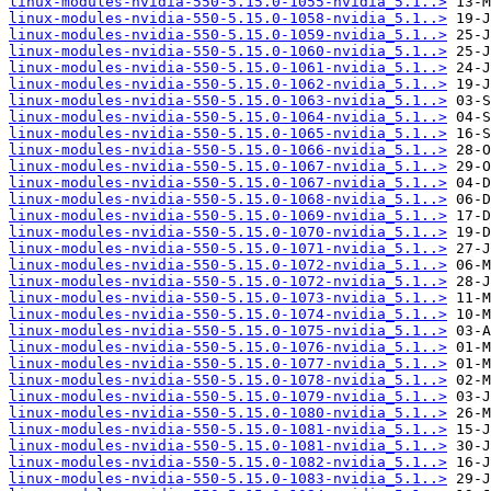
linux-modules-nvidia-550-5.15.0-1055-nvidia_5.1..>
linux-modules-nvidia-550-5.15.0-1058-nvidia_5.1..>
linux-modules-nvidia-550-5.15.0-1059-nvidia_5.1..>
linux-modules-nvidia-550-5.15.0-1060-nvidia_5.1..>
linux-modules-nvidia-550-5.15.0-1061-nvidia_5.1..>
linux-modules-nvidia-550-5.15.0-1062-nvidia_5.1..>
linux-modules-nvidia-550-5.15.0-1063-nvidia_5.1..>
linux-modules-nvidia-550-5.15.0-1064-nvidia_5.1..>
linux-modules-nvidia-550-5.15.0-1065-nvidia_5.1..>
linux-modules-nvidia-550-5.15.0-1066-nvidia_5.1..>
linux-modules-nvidia-550-5.15.0-1067-nvidia_5.1..>
linux-modules-nvidia-550-5.15.0-1067-nvidia_5.1..>
linux-modules-nvidia-550-5.15.0-1068-nvidia_5.1..>
linux-modules-nvidia-550-5.15.0-1069-nvidia_5.1..>
linux-modules-nvidia-550-5.15.0-1070-nvidia_5.1..>
linux-modules-nvidia-550-5.15.0-1071-nvidia_5.1..>
linux-modules-nvidia-550-5.15.0-1072-nvidia_5.1..>
linux-modules-nvidia-550-5.15.0-1072-nvidia_5.1..>
linux-modules-nvidia-550-5.15.0-1073-nvidia_5.1..>
linux-modules-nvidia-550-5.15.0-1074-nvidia_5.1..>
linux-modules-nvidia-550-5.15.0-1075-nvidia_5.1..>
linux-modules-nvidia-550-5.15.0-1076-nvidia_5.1..>
linux-modules-nvidia-550-5.15.0-1077-nvidia_5.1..>
linux-modules-nvidia-550-5.15.0-1078-nvidia_5.1..>
linux-modules-nvidia-550-5.15.0-1079-nvidia_5.1..>
linux-modules-nvidia-550-5.15.0-1080-nvidia_5.1..>
linux-modules-nvidia-550-5.15.0-1081-nvidia_5.1..>
linux-modules-nvidia-550-5.15.0-1081-nvidia_5.1..>
linux-modules-nvidia-550-5.15.0-1082-nvidia_5.1..>
linux-modules-nvidia-550-5.15.0-1083-nvidia_5.1..>