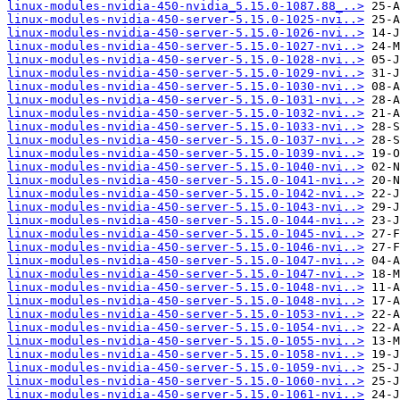
linux-modules-nvidia-450-nvidia_5.15.0-1087.88_..>
linux-modules-nvidia-450-server-5.15.0-1025-nvi..>
linux-modules-nvidia-450-server-5.15.0-1026-nvi..>
linux-modules-nvidia-450-server-5.15.0-1027-nvi..>
linux-modules-nvidia-450-server-5.15.0-1028-nvi..>
linux-modules-nvidia-450-server-5.15.0-1029-nvi..>
linux-modules-nvidia-450-server-5.15.0-1030-nvi..>
linux-modules-nvidia-450-server-5.15.0-1031-nvi..>
linux-modules-nvidia-450-server-5.15.0-1032-nvi..>
linux-modules-nvidia-450-server-5.15.0-1033-nvi..>
linux-modules-nvidia-450-server-5.15.0-1037-nvi..>
linux-modules-nvidia-450-server-5.15.0-1039-nvi..>
linux-modules-nvidia-450-server-5.15.0-1040-nvi..>
linux-modules-nvidia-450-server-5.15.0-1041-nvi..>
linux-modules-nvidia-450-server-5.15.0-1042-nvi..>
linux-modules-nvidia-450-server-5.15.0-1043-nvi..>
linux-modules-nvidia-450-server-5.15.0-1044-nvi..>
linux-modules-nvidia-450-server-5.15.0-1045-nvi..>
linux-modules-nvidia-450-server-5.15.0-1046-nvi..>
linux-modules-nvidia-450-server-5.15.0-1047-nvi..>
linux-modules-nvidia-450-server-5.15.0-1047-nvi..>
linux-modules-nvidia-450-server-5.15.0-1048-nvi..>
linux-modules-nvidia-450-server-5.15.0-1048-nvi..>
linux-modules-nvidia-450-server-5.15.0-1053-nvi..>
linux-modules-nvidia-450-server-5.15.0-1054-nvi..>
linux-modules-nvidia-450-server-5.15.0-1055-nvi..>
linux-modules-nvidia-450-server-5.15.0-1058-nvi..>
linux-modules-nvidia-450-server-5.15.0-1059-nvi..>
linux-modules-nvidia-450-server-5.15.0-1060-nvi..>
linux-modules-nvidia-450-server-5.15.0-1061-nvi..>