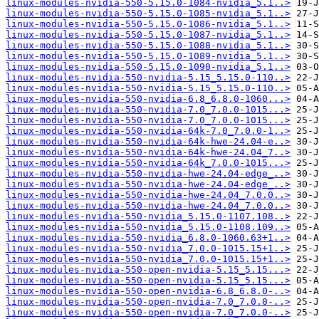
linux-modules-nvidia-550-5.15.0-1084-nvidia_5.1..>
linux-modules-nvidia-550-5.15.0-1085-nvidia_5.1..>
linux-modules-nvidia-550-5.15.0-1086-nvidia_5.1..>
linux-modules-nvidia-550-5.15.0-1087-nvidia_5.1..>
linux-modules-nvidia-550-5.15.0-1088-nvidia_5.1..>
linux-modules-nvidia-550-5.15.0-1089-nvidia_5.1..>
linux-modules-nvidia-550-5.15.0-1090-nvidia_5.1..>
linux-modules-nvidia-550-nvidia-5.15_5.15.0-110..>
linux-modules-nvidia-550-nvidia-5.15_5.15.0-110..>
linux-modules-nvidia-550-nvidia-6.8_6.8.0-1060...>
linux-modules-nvidia-550-nvidia-7.0_7.0.0-1015...>
linux-modules-nvidia-550-nvidia-7.0_7.0.0-1015...>
linux-modules-nvidia-550-nvidia-64k-7.0_7.0.0-1..>
linux-modules-nvidia-550-nvidia-64k-hwe-24.04-e..>
linux-modules-nvidia-550-nvidia-64k-hwe-24.04_7..>
linux-modules-nvidia-550-nvidia-64k_7.0.0-1015...>
linux-modules-nvidia-550-nvidia-hwe-24.04-edge_..>
linux-modules-nvidia-550-nvidia-hwe-24.04-edge_..>
linux-modules-nvidia-550-nvidia-hwe-24.04_7.0.0..>
linux-modules-nvidia-550-nvidia-hwe-24.04_7.0.0..>
linux-modules-nvidia-550-nvidia_5.15.0-1107.108..>
linux-modules-nvidia-550-nvidia_5.15.0-1108.109..>
linux-modules-nvidia-550-nvidia_6.8.0-1060.63+1..>
linux-modules-nvidia-550-nvidia_7.0.0-1015.15+1..>
linux-modules-nvidia-550-nvidia_7.0.0-1015.15+1..>
linux-modules-nvidia-550-open-nvidia-5.15_5.15...>
linux-modules-nvidia-550-open-nvidia-5.15_5.15...>
linux-modules-nvidia-550-open-nvidia-6.8_6.8.0-..>
linux-modules-nvidia-550-open-nvidia-7.0_7.0.0-..>
linux-modules-nvidia-550-open-nvidia-7.0_7.0.0-..>