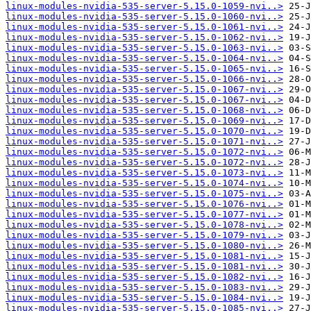
linux-modules-nvidia-535-server-5.15.0-1059-nvi..>
linux-modules-nvidia-535-server-5.15.0-1060-nvi..>
linux-modules-nvidia-535-server-5.15.0-1061-nvi..>
linux-modules-nvidia-535-server-5.15.0-1062-nvi..>
linux-modules-nvidia-535-server-5.15.0-1063-nvi..>
linux-modules-nvidia-535-server-5.15.0-1064-nvi..>
linux-modules-nvidia-535-server-5.15.0-1065-nvi..>
linux-modules-nvidia-535-server-5.15.0-1066-nvi..>
linux-modules-nvidia-535-server-5.15.0-1067-nvi..>
linux-modules-nvidia-535-server-5.15.0-1067-nvi..>
linux-modules-nvidia-535-server-5.15.0-1068-nvi..>
linux-modules-nvidia-535-server-5.15.0-1069-nvi..>
linux-modules-nvidia-535-server-5.15.0-1070-nvi..>
linux-modules-nvidia-535-server-5.15.0-1071-nvi..>
linux-modules-nvidia-535-server-5.15.0-1072-nvi..>
linux-modules-nvidia-535-server-5.15.0-1072-nvi..>
linux-modules-nvidia-535-server-5.15.0-1073-nvi..>
linux-modules-nvidia-535-server-5.15.0-1074-nvi..>
linux-modules-nvidia-535-server-5.15.0-1075-nvi..>
linux-modules-nvidia-535-server-5.15.0-1076-nvi..>
linux-modules-nvidia-535-server-5.15.0-1077-nvi..>
linux-modules-nvidia-535-server-5.15.0-1078-nvi..>
linux-modules-nvidia-535-server-5.15.0-1079-nvi..>
linux-modules-nvidia-535-server-5.15.0-1080-nvi..>
linux-modules-nvidia-535-server-5.15.0-1081-nvi..>
linux-modules-nvidia-535-server-5.15.0-1081-nvi..>
linux-modules-nvidia-535-server-5.15.0-1082-nvi..>
linux-modules-nvidia-535-server-5.15.0-1083-nvi..>
linux-modules-nvidia-535-server-5.15.0-1084-nvi..>
linux-modules-nvidia-535-server-5.15.0-1085-nvi..>