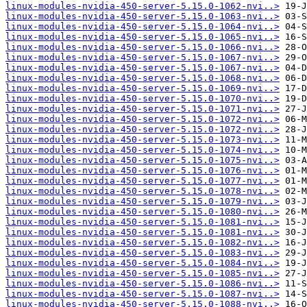
linux-modules-nvidia-450-server-5.15.0-1062-nvi..>
linux-modules-nvidia-450-server-5.15.0-1063-nvi..>
linux-modules-nvidia-450-server-5.15.0-1064-nvi..>
linux-modules-nvidia-450-server-5.15.0-1065-nvi..>
linux-modules-nvidia-450-server-5.15.0-1066-nvi..>
linux-modules-nvidia-450-server-5.15.0-1067-nvi..>
linux-modules-nvidia-450-server-5.15.0-1067-nvi..>
linux-modules-nvidia-450-server-5.15.0-1068-nvi..>
linux-modules-nvidia-450-server-5.15.0-1069-nvi..>
linux-modules-nvidia-450-server-5.15.0-1070-nvi..>
linux-modules-nvidia-450-server-5.15.0-1071-nvi..>
linux-modules-nvidia-450-server-5.15.0-1072-nvi..>
linux-modules-nvidia-450-server-5.15.0-1072-nvi..>
linux-modules-nvidia-450-server-5.15.0-1073-nvi..>
linux-modules-nvidia-450-server-5.15.0-1074-nvi..>
linux-modules-nvidia-450-server-5.15.0-1075-nvi..>
linux-modules-nvidia-450-server-5.15.0-1076-nvi..>
linux-modules-nvidia-450-server-5.15.0-1077-nvi..>
linux-modules-nvidia-450-server-5.15.0-1078-nvi..>
linux-modules-nvidia-450-server-5.15.0-1079-nvi..>
linux-modules-nvidia-450-server-5.15.0-1080-nvi..>
linux-modules-nvidia-450-server-5.15.0-1081-nvi..>
linux-modules-nvidia-450-server-5.15.0-1081-nvi..>
linux-modules-nvidia-450-server-5.15.0-1082-nvi..>
linux-modules-nvidia-450-server-5.15.0-1083-nvi..>
linux-modules-nvidia-450-server-5.15.0-1084-nvi..>
linux-modules-nvidia-450-server-5.15.0-1085-nvi..>
linux-modules-nvidia-450-server-5.15.0-1086-nvi..>
linux-modules-nvidia-450-server-5.15.0-1087-nvi..>
linux-modules-nvidia-450-server-5.15.0-1088-nvi..>