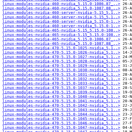
linux-modules-nvidia-460-nvidia_5.15.0-1086.87_..>
linux-modules-nvidia-460-nvidia_5.15.0-1087.88_..>
linux-modules-nvidia-460-server-nvidia-5.15_5.1..>
linux-modules-nvidia-460-server-nvidia-5.15_5.1..>
linux-modules-nvidia-460-server-nvidia_5.15.0-1..>
linux-modules-nvidia-460-server-nvidia_5.15.0-1..>
linux-modules-nvidia-465-nvidia-5.15_5.15.0-108..>
linux-modules-nvidia-465-nvidia-5.15_5.15.0-108..>
linux-modules-nvidia-465-nvidia_5.15.0-1086.87_..>
linux-modules-nvidia-465-nvidia_5.15.0-1087.88_..>
linux-modules-nvidia-470-5.15.0-1025-nvidia_5.1..>
linux-modules-nvidia-470-5.15.0-1026-nvidia_5.1..>
linux-modules-nvidia-470-5.15.0-1027-nvidia_5.1..>
linux-modules-nvidia-470-5.15.0-1028-nvidia_5.1..>
linux-modules-nvidia-470-5.15.0-1029-nvidia_5.1..>
linux-modules-nvidia-470-5.15.0-1030-nvidia_5.1..>
linux-modules-nvidia-470-5.15.0-1031-nvidia_5.1..>
linux-modules-nvidia-470-5.15.0-1032-nvidia_5.1..>
linux-modules-nvidia-470-5.15.0-1033-nvidia_5.1..>
linux-modules-nvidia-470-5.15.0-1037-nvidia_5.1..>
linux-modules-nvidia-470-5.15.0-1039-nvidia_5.1..>
linux-modules-nvidia-470-5.15.0-1040-nvidia_5.1..>
linux-modules-nvidia-470-5.15.0-1041-nvidia_5.1..>
linux-modules-nvidia-470-5.15.0-1042-nvidia_5.1..>
linux-modules-nvidia-470-5.15.0-1043-nvidia_5.1..>
linux-modules-nvidia-470-5.15.0-1044-nvidia_5.1..>
linux-modules-nvidia-470-5.15.0-1045-nvidia_5.1..>
linux-modules-nvidia-470-5.15.0-1046-nvidia_5.1..>
linux-modules-nvidia-470-5.15.0-1047-nvidia_5.1..>
linux-modules-nvidia-470-5.15.0-1047-nvidia_5.1..>