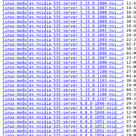
linux-modules-nvidia-535-server-5.15.0-1086-nvi..>
linux-modules-nvidia-535-server-5.15.0-1087-nvi..>
linux-modules-nvidia-535-server-5.15.0-1088-nvi..>
linux-modules-nvidia-535-server-5.15.0-1088-nvi..>
linux-modules-nvidia-535-server-5.15.0-1089-nvi..>
linux-modules-nvidia-535-server-5.15.0-1090-nvi..>
linux-modules-nvidia-535-server-5.15.0-1091-nvi..>
linux-modules-nvidia-535-server-5.15.0-1092-nvi..>
linux-modules-nvidia-535-server-5.15.0-1093-nvi..>
linux-modules-nvidia-535-server-5.15.0-1094-nvi..>
linux-modules-nvidia-535-server-5.15.0-1095-nvi..>
linux-modules-nvidia-535-server-5.15.0-1096-nvi..>
linux-modules-nvidia-535-server-5.15.0-1097-nvi..>
linux-modules-nvidia-535-server-5.15.0-1098-nvi..>
linux-modules-nvidia-535-server-5.15.0-1099-nvi..>
linux-modules-nvidia-535-server-5.15.0-1100-nvi..>
linux-modules-nvidia-535-server-5.15.0-1100-nvi..>
linux-modules-nvidia-535-server-5.15.0-1101-nvi..>
linux-modules-nvidia-535-server-5.15.0-1103-nvi..>
linux-modules-nvidia-535-server-5.15.0-1104-nvi..>
linux-modules-nvidia-535-server-5.15.0-1106-nvi..>
linux-modules-nvidia-535-server-5.15.0-1107-nvi..>
linux-modules-nvidia-535-server-6.8.0-1046-nvid..>
linux-modules-nvidia-535-server-6.8.0-1047-nvid..>
linux-modules-nvidia-535-server-6.8.0-1049-nvid..>
linux-modules-nvidia-535-server-6.8.0-1050-nvid..>
linux-modules-nvidia-535-server-6.8.0-1051-nvid..>
linux-modules-nvidia-535-server-6.8.0-1051-nvid..>
linux-modules-nvidia-535-server-6.8.0-1052-nvid..>
linux-modules-nvidia-535-server-6.8.0-1054-nvid..>