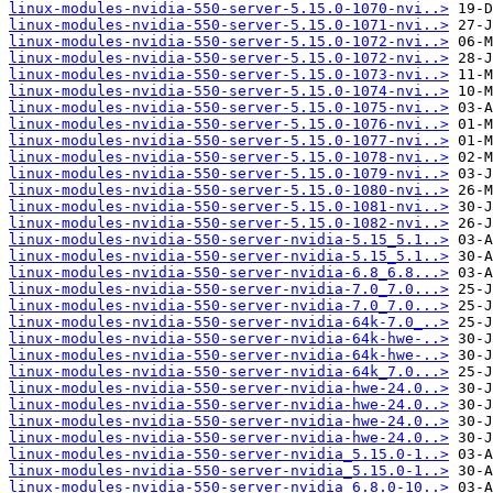
linux-modules-nvidia-550-server-5.15.0-1070-nvi..>
linux-modules-nvidia-550-server-5.15.0-1071-nvi..>
linux-modules-nvidia-550-server-5.15.0-1072-nvi..>
linux-modules-nvidia-550-server-5.15.0-1072-nvi..>
linux-modules-nvidia-550-server-5.15.0-1073-nvi..>
linux-modules-nvidia-550-server-5.15.0-1074-nvi..>
linux-modules-nvidia-550-server-5.15.0-1075-nvi..>
linux-modules-nvidia-550-server-5.15.0-1076-nvi..>
linux-modules-nvidia-550-server-5.15.0-1077-nvi..>
linux-modules-nvidia-550-server-5.15.0-1078-nvi..>
linux-modules-nvidia-550-server-5.15.0-1079-nvi..>
linux-modules-nvidia-550-server-5.15.0-1080-nvi..>
linux-modules-nvidia-550-server-5.15.0-1081-nvi..>
linux-modules-nvidia-550-server-5.15.0-1082-nvi..>
linux-modules-nvidia-550-server-nvidia-5.15_5.1..>
linux-modules-nvidia-550-server-nvidia-5.15_5.1..>
linux-modules-nvidia-550-server-nvidia-6.8_6.8...>
linux-modules-nvidia-550-server-nvidia-7.0_7.0...>
linux-modules-nvidia-550-server-nvidia-7.0_7.0...>
linux-modules-nvidia-550-server-nvidia-64k-7.0_..>
linux-modules-nvidia-550-server-nvidia-64k-hwe-..>
linux-modules-nvidia-550-server-nvidia-64k-hwe-..>
linux-modules-nvidia-550-server-nvidia-64k_7.0...>
linux-modules-nvidia-550-server-nvidia-hwe-24.0..>
linux-modules-nvidia-550-server-nvidia-hwe-24.0..>
linux-modules-nvidia-550-server-nvidia-hwe-24.0..>
linux-modules-nvidia-550-server-nvidia-hwe-24.0..>
linux-modules-nvidia-550-server-nvidia_5.15.0-1..>
linux-modules-nvidia-550-server-nvidia_5.15.0-1..>
linux-modules-nvidia-550-server-nvidia_6.8.0-10..>