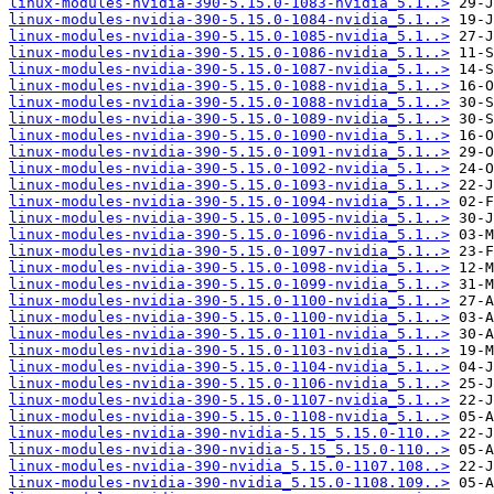
linux-modules-nvidia-390-5.15.0-1083-nvidia_5.1..>
linux-modules-nvidia-390-5.15.0-1084-nvidia_5.1..>
linux-modules-nvidia-390-5.15.0-1085-nvidia_5.1..>
linux-modules-nvidia-390-5.15.0-1086-nvidia_5.1..>
linux-modules-nvidia-390-5.15.0-1087-nvidia_5.1..>
linux-modules-nvidia-390-5.15.0-1088-nvidia_5.1..>
linux-modules-nvidia-390-5.15.0-1088-nvidia_5.1..>
linux-modules-nvidia-390-5.15.0-1089-nvidia_5.1..>
linux-modules-nvidia-390-5.15.0-1090-nvidia_5.1..>
linux-modules-nvidia-390-5.15.0-1091-nvidia_5.1..>
linux-modules-nvidia-390-5.15.0-1092-nvidia_5.1..>
linux-modules-nvidia-390-5.15.0-1093-nvidia_5.1..>
linux-modules-nvidia-390-5.15.0-1094-nvidia_5.1..>
linux-modules-nvidia-390-5.15.0-1095-nvidia_5.1..>
linux-modules-nvidia-390-5.15.0-1096-nvidia_5.1..>
linux-modules-nvidia-390-5.15.0-1097-nvidia_5.1..>
linux-modules-nvidia-390-5.15.0-1098-nvidia_5.1..>
linux-modules-nvidia-390-5.15.0-1099-nvidia_5.1..>
linux-modules-nvidia-390-5.15.0-1100-nvidia_5.1..>
linux-modules-nvidia-390-5.15.0-1100-nvidia_5.1..>
linux-modules-nvidia-390-5.15.0-1101-nvidia_5.1..>
linux-modules-nvidia-390-5.15.0-1103-nvidia_5.1..>
linux-modules-nvidia-390-5.15.0-1104-nvidia_5.1..>
linux-modules-nvidia-390-5.15.0-1106-nvidia_5.1..>
linux-modules-nvidia-390-5.15.0-1107-nvidia_5.1..>
linux-modules-nvidia-390-5.15.0-1108-nvidia_5.1..>
linux-modules-nvidia-390-nvidia-5.15_5.15.0-110..>
linux-modules-nvidia-390-nvidia-5.15_5.15.0-110..>
linux-modules-nvidia-390-nvidia_5.15.0-1107.108..>
linux-modules-nvidia-390-nvidia_5.15.0-1108.109..>