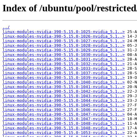
Index of /ubuntu/pool/restricted
../
linux-modules-nvidia-390-5.15.0-1025-nvidia_5.1..>
linux-modules-nvidia-390-5.15.0-1026-nvidia_5.1..>
linux-modules-nvidia-390-5.15.0-1027-nvidia_5.1..>
linux-modules-nvidia-390-5.15.0-1028-nvidia_5.1..>
linux-modules-nvidia-390-5.15.0-1029-nvidia_5.1..>
linux-modules-nvidia-390-5.15.0-1030-nvidia_5.1..>
linux-modules-nvidia-390-5.15.0-1031-nvidia_5.1..>
linux-modules-nvidia-390-5.15.0-1032-nvidia_5.1..>
linux-modules-nvidia-390-5.15.0-1033-nvidia_5.1..>
linux-modules-nvidia-390-5.15.0-1037-nvidia_5.1..>
linux-modules-nvidia-390-5.15.0-1039-nvidia_5.1..>
linux-modules-nvidia-390-5.15.0-1040-nvidia_5.1..>
linux-modules-nvidia-390-5.15.0-1041-nvidia_5.1..>
linux-modules-nvidia-390-5.15.0-1042-nvidia_5.1..>
linux-modules-nvidia-390-5.15.0-1043-nvidia_5.1..>
linux-modules-nvidia-390-5.15.0-1044-nvidia_5.1..>
linux-modules-nvidia-390-5.15.0-1045-nvidia_5.1..>
linux-modules-nvidia-390-5.15.0-1046-nvidia_5.1..>
linux-modules-nvidia-390-5.15.0-1047-nvidia_5.1..>
linux-modules-nvidia-390-5.15.0-1047-nvidia_5.1..>
linux-modules-nvidia-390-5.15.0-1048-nvidia_5.1..>
linux-modules-nvidia-390-5.15.0-1048-nvidia_5.1..>
linux-modules-nvidia-390-5.15.0-1053-nvidia_5.1..>