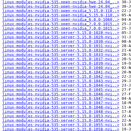
linux-modules-nvidia-535-open-nvidia-hwe-24.04_..>
linux-modules-nvidia-535-open-nvidia-hwe-24.04_..>
linux-modules-nvidia-535-open-nvidia_5.15.0-110..>
linux-modules-nvidia-535-open-nvidia_5.15.0-110..>
linux-modules-nvidia-535-open-nvidia_6.8.0-1060..>
linux-modules-nvidia-535-open-nvidia_7.0.0-1015..>
linux-modules-nvidia-535-open-nvidia_7.0.0-1015..>
linux-modules-nvidia-535-server-5.15.0-1028-nvi..>
linux-modules-nvidia-535-server-5.15.0-1029-nvi..>
linux-modules-nvidia-535-server-5.15.0-1030-nvi..>
linux-modules-nvidia-535-server-5.15.0-1031-nvi..>
linux-modules-nvidia-535-server-5.15.0-1032-nvi..>
linux-modules-nvidia-535-server-5.15.0-1033-nvi..>
linux-modules-nvidia-535-server-5.15.0-1037-nvi..>
linux-modules-nvidia-535-server-5.15.0-1039-nvi..>
linux-modules-nvidia-535-server-5.15.0-1040-nvi..>
linux-modules-nvidia-535-server-5.15.0-1041-nvi..>
linux-modules-nvidia-535-server-5.15.0-1042-nvi..>
linux-modules-nvidia-535-server-5.15.0-1043-nvi..>
linux-modules-nvidia-535-server-5.15.0-1044-nvi..>
linux-modules-nvidia-535-server-5.15.0-1045-nvi..>
linux-modules-nvidia-535-server-5.15.0-1046-nvi..>
linux-modules-nvidia-535-server-5.15.0-1047-nvi..>
linux-modules-nvidia-535-server-5.15.0-1047-nvi..>
linux-modules-nvidia-535-server-5.15.0-1048-nvi..>
linux-modules-nvidia-535-server-5.15.0-1048-nvi..>
linux-modules-nvidia-535-server-5.15.0-1053-nvi..>
linux-modules-nvidia-535-server-5.15.0-1054-nvi..>
linux-modules-nvidia-535-server-5.15.0-1055-nvi..>
linux-modules-nvidia-535-server-5.15.0-1058-nvi..>