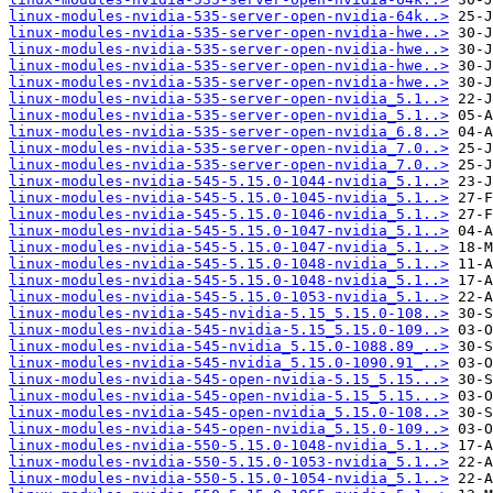
linux-modules-nvidia-535-server-open-nvidia-64k..>
linux-modules-nvidia-535-server-open-nvidia-hwe..>
linux-modules-nvidia-535-server-open-nvidia-hwe..>
linux-modules-nvidia-535-server-open-nvidia-hwe..>
linux-modules-nvidia-535-server-open-nvidia-hwe..>
linux-modules-nvidia-535-server-open-nvidia_5.1..>
linux-modules-nvidia-535-server-open-nvidia_5.1..>
linux-modules-nvidia-535-server-open-nvidia_6.8..>
linux-modules-nvidia-535-server-open-nvidia_7.0..>
linux-modules-nvidia-535-server-open-nvidia_7.0..>
linux-modules-nvidia-545-5.15.0-1044-nvidia_5.1..>
linux-modules-nvidia-545-5.15.0-1045-nvidia_5.1..>
linux-modules-nvidia-545-5.15.0-1046-nvidia_5.1..>
linux-modules-nvidia-545-5.15.0-1047-nvidia_5.1..>
linux-modules-nvidia-545-5.15.0-1047-nvidia_5.1..>
linux-modules-nvidia-545-5.15.0-1048-nvidia_5.1..>
linux-modules-nvidia-545-5.15.0-1048-nvidia_5.1..>
linux-modules-nvidia-545-5.15.0-1053-nvidia_5.1..>
linux-modules-nvidia-545-nvidia-5.15_5.15.0-108..>
linux-modules-nvidia-545-nvidia-5.15_5.15.0-109..>
linux-modules-nvidia-545-nvidia_5.15.0-1088.89_..>
linux-modules-nvidia-545-nvidia_5.15.0-1090.91_..>
linux-modules-nvidia-545-open-nvidia-5.15_5.15...>
linux-modules-nvidia-545-open-nvidia-5.15_5.15...>
linux-modules-nvidia-545-open-nvidia_5.15.0-108..>
linux-modules-nvidia-545-open-nvidia_5.15.0-109..>
linux-modules-nvidia-550-5.15.0-1048-nvidia_5.1..>
linux-modules-nvidia-550-5.15.0-1053-nvidia_5.1..>
linux-modules-nvidia-550-5.15.0-1054-nvidia_5.1..>