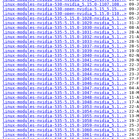
linux-modules-nvidia-530-nvidia_5.15.0-1107.108..>
linux-modules-nvidia-530-open-nvidia-5.15_5.15...>
linux-modules-nvidia-530-open-nvidia_5.15.0-110..>
linux-modules-nvidia-535-5.15.0-1028-nvidia_5.1..>
linux-modules-nvidia-535-5.15.0-1029-nvidia_5.1..>
linux-modules-nvidia-535-5.15.0-1030-nvidia_5.1..>
linux-modules-nvidia-535-5.15.0-1031-nvidia_5.1..>
linux-modules-nvidia-535-5.15.0-1032-nvidia_5.1..>
linux-modules-nvidia-535-5.15.0-1033-nvidia_5.1..>
linux-modules-nvidia-535-5.15.0-1037-nvidia_5.1..>
linux-modules-nvidia-535-5.15.0-1039-nvidia_5.1..>
linux-modules-nvidia-535-5.15.0-1040-nvidia_5.1..>
linux-modules-nvidia-535-5.15.0-1041-nvidia_5.1..>
linux-modules-nvidia-535-5.15.0-1042-nvidia_5.1..>
linux-modules-nvidia-535-5.15.0-1043-nvidia_5.1..>
linux-modules-nvidia-535-5.15.0-1044-nvidia_5.1..>
linux-modules-nvidia-535-5.15.0-1045-nvidia_5.1..>
linux-modules-nvidia-535-5.15.0-1046-nvidia_5.1..>
linux-modules-nvidia-535-5.15.0-1047-nvidia_5.1..>
linux-modules-nvidia-535-5.15.0-1047-nvidia_5.1..>
linux-modules-nvidia-535-5.15.0-1048-nvidia_5.1..>
linux-modules-nvidia-535-5.15.0-1048-nvidia_5.1..>
linux-modules-nvidia-535-5.15.0-1053-nvidia_5.1..>
linux-modules-nvidia-535-5.15.0-1054-nvidia_5.1..>
linux-modules-nvidia-535-5.15.0-1055-nvidia_5.1..>
linux-modules-nvidia-535-5.15.0-1058-nvidia_5.1..>
linux-modules-nvidia-535-5.15.0-1059-nvidia_5.1..>
linux-modules-nvidia-535-5.15.0-1060-nvidia_5.1..>
linux-modules-nvidia-535-5.15.0-1061-nvidia_5.1..>