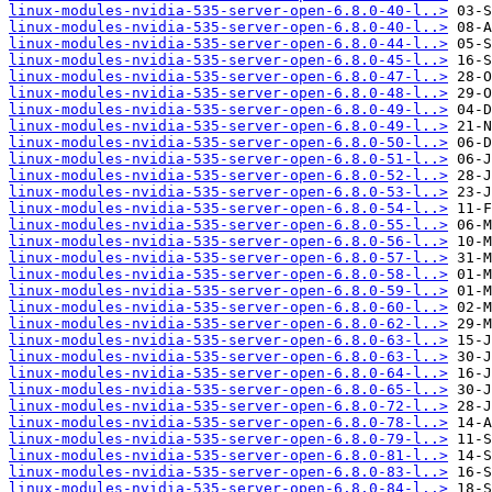
linux-modules-nvidia-535-server-open-6.8.0-40-l..>
linux-modules-nvidia-535-server-open-6.8.0-40-l..>
linux-modules-nvidia-535-server-open-6.8.0-44-l..>
linux-modules-nvidia-535-server-open-6.8.0-45-l..>
linux-modules-nvidia-535-server-open-6.8.0-47-l..>
linux-modules-nvidia-535-server-open-6.8.0-48-l..>
linux-modules-nvidia-535-server-open-6.8.0-49-l..>
linux-modules-nvidia-535-server-open-6.8.0-49-l..>
linux-modules-nvidia-535-server-open-6.8.0-50-l..>
linux-modules-nvidia-535-server-open-6.8.0-51-l..>
linux-modules-nvidia-535-server-open-6.8.0-52-l..>
linux-modules-nvidia-535-server-open-6.8.0-53-l..>
linux-modules-nvidia-535-server-open-6.8.0-54-l..>
linux-modules-nvidia-535-server-open-6.8.0-55-l..>
linux-modules-nvidia-535-server-open-6.8.0-56-l..>
linux-modules-nvidia-535-server-open-6.8.0-57-l..>
linux-modules-nvidia-535-server-open-6.8.0-58-l..>
linux-modules-nvidia-535-server-open-6.8.0-59-l..>
linux-modules-nvidia-535-server-open-6.8.0-60-l..>
linux-modules-nvidia-535-server-open-6.8.0-62-l..>
linux-modules-nvidia-535-server-open-6.8.0-63-l..>
linux-modules-nvidia-535-server-open-6.8.0-63-l..>
linux-modules-nvidia-535-server-open-6.8.0-64-l..>
linux-modules-nvidia-535-server-open-6.8.0-65-l..>
linux-modules-nvidia-535-server-open-6.8.0-72-l..>
linux-modules-nvidia-535-server-open-6.8.0-78-l..>
linux-modules-nvidia-535-server-open-6.8.0-79-l..>
linux-modules-nvidia-535-server-open-6.8.0-81-l..>
linux-modules-nvidia-535-server-open-6.8.0-83-l..>
linux-modules-nvidia-535-server-open-6.8.0-84-l..>