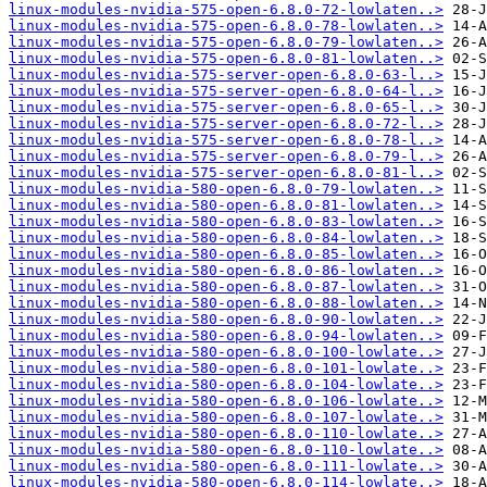
linux-modules-nvidia-575-open-6.8.0-72-lowlaten..>
linux-modules-nvidia-575-open-6.8.0-78-lowlaten..>
linux-modules-nvidia-575-open-6.8.0-79-lowlaten..>
linux-modules-nvidia-575-open-6.8.0-81-lowlaten..>
linux-modules-nvidia-575-server-open-6.8.0-63-l..>
linux-modules-nvidia-575-server-open-6.8.0-64-l..>
linux-modules-nvidia-575-server-open-6.8.0-65-l..>
linux-modules-nvidia-575-server-open-6.8.0-72-l..>
linux-modules-nvidia-575-server-open-6.8.0-78-l..>
linux-modules-nvidia-575-server-open-6.8.0-79-l..>
linux-modules-nvidia-575-server-open-6.8.0-81-l..>
linux-modules-nvidia-580-open-6.8.0-79-lowlaten..>
linux-modules-nvidia-580-open-6.8.0-81-lowlaten..>
linux-modules-nvidia-580-open-6.8.0-83-lowlaten..>
linux-modules-nvidia-580-open-6.8.0-84-lowlaten..>
linux-modules-nvidia-580-open-6.8.0-85-lowlaten..>
linux-modules-nvidia-580-open-6.8.0-86-lowlaten..>
linux-modules-nvidia-580-open-6.8.0-87-lowlaten..>
linux-modules-nvidia-580-open-6.8.0-88-lowlaten..>
linux-modules-nvidia-580-open-6.8.0-90-lowlaten..>
linux-modules-nvidia-580-open-6.8.0-94-lowlaten..>
linux-modules-nvidia-580-open-6.8.0-100-lowlate..>
linux-modules-nvidia-580-open-6.8.0-101-lowlate..>
linux-modules-nvidia-580-open-6.8.0-104-lowlate..>
linux-modules-nvidia-580-open-6.8.0-106-lowlate..>
linux-modules-nvidia-580-open-6.8.0-107-lowlate..>
linux-modules-nvidia-580-open-6.8.0-110-lowlate..>
linux-modules-nvidia-580-open-6.8.0-110-lowlate..>
linux-modules-nvidia-580-open-6.8.0-111-lowlate..>
linux-modules-nvidia-580-open-6.8.0-114-lowlate..>