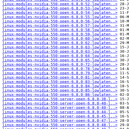
linux-modules-nvidia-550-open-6.8.0-52-lowlaten..>
linux-modules-nvidia-550-open-6.8.0-53-lowlaten..>
linux-modules-nvidia-550-open-6.8.0-54-lowlaten..>
linux-modules-nvidia-550-open-6.8.0-55-lowlaten..>
linux-modules-nvidia-550-open-6.8.0-56-lowlaten..>
linux-modules-nvidia-550-open-6.8.0-57-lowlaten..>
linux-modules-nvidia-550-open-6.8.0-58-lowlaten..>
linux-modules-nvidia-550-open-6.8.0-59-lowlaten..>
linux-modules-nvidia-550-open-6.8.0-60-lowlaten..>
linux-modules-nvidia-550-open-6.8.0-62-lowlaten..>
linux-modules-nvidia-550-open-6.8.0-63-lowlaten..>
linux-modules-nvidia-550-open-6.8.0-63-lowlaten..>
linux-modules-nvidia-550-open-6.8.0-64-lowlaten..>
linux-modules-nvidia-550-open-6.8.0-65-lowlaten..>
linux-modules-nvidia-550-open-6.8.0-72-lowlaten..>
linux-modules-nvidia-550-open-6.8.0-78-lowlaten..>
linux-modules-nvidia-550-open-6.8.0-79-lowlaten..>
linux-modules-nvidia-550-open-6.8.0-81-lowlaten..>
linux-modules-nvidia-550-open-6.8.0-83-lowlaten..>
linux-modules-nvidia-550-open-6.8.0-84-lowlaten..>
linux-modules-nvidia-550-open-6.8.0-85-lowlaten..>
linux-modules-nvidia-550-open-6.8.0-86-lowlaten..>
linux-modules-nvidia-550-server-open-6.8.0-38-l..>
linux-modules-nvidia-550-server-open-6.8.0-40-l..>
linux-modules-nvidia-550-server-open-6.8.0-40-l..>
linux-modules-nvidia-550-server-open-6.8.0-44-l..>
linux-modules-nvidia-550-server-open-6.8.0-45-l..>
linux-modules-nvidia-550-server-open-6.8.0-47-l..>
linux-modules-nvidia-550-server-open-6.8.0-48-l..>