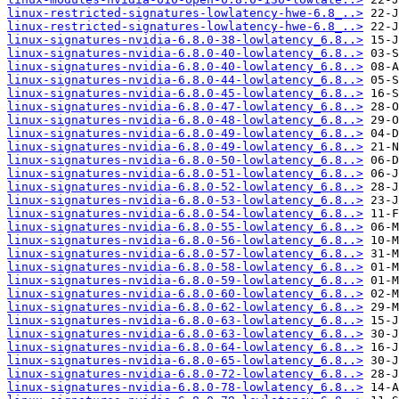
linux-restricted-signatures-lowlatency-hwe-6.8_..>
linux-restricted-signatures-lowlatency-hwe-6.8_..>
linux-signatures-nvidia-6.8.0-38-lowlatency_6.8..>
linux-signatures-nvidia-6.8.0-40-lowlatency_6.8..>
linux-signatures-nvidia-6.8.0-40-lowlatency_6.8..>
linux-signatures-nvidia-6.8.0-44-lowlatency_6.8..>
linux-signatures-nvidia-6.8.0-45-lowlatency_6.8..>
linux-signatures-nvidia-6.8.0-47-lowlatency_6.8..>
linux-signatures-nvidia-6.8.0-48-lowlatency_6.8..>
linux-signatures-nvidia-6.8.0-49-lowlatency_6.8..>
linux-signatures-nvidia-6.8.0-49-lowlatency_6.8..>
linux-signatures-nvidia-6.8.0-50-lowlatency_6.8..>
linux-signatures-nvidia-6.8.0-51-lowlatency_6.8..>
linux-signatures-nvidia-6.8.0-52-lowlatency_6.8..>
linux-signatures-nvidia-6.8.0-53-lowlatency_6.8..>
linux-signatures-nvidia-6.8.0-54-lowlatency_6.8..>
linux-signatures-nvidia-6.8.0-55-lowlatency_6.8..>
linux-signatures-nvidia-6.8.0-56-lowlatency_6.8..>
linux-signatures-nvidia-6.8.0-57-lowlatency_6.8..>
linux-signatures-nvidia-6.8.0-58-lowlatency_6.8..>
linux-signatures-nvidia-6.8.0-59-lowlatency_6.8..>
linux-signatures-nvidia-6.8.0-60-lowlatency_6.8..>
linux-signatures-nvidia-6.8.0-62-lowlatency_6.8..>
linux-signatures-nvidia-6.8.0-63-lowlatency_6.8..>
linux-signatures-nvidia-6.8.0-63-lowlatency_6.8..>
linux-signatures-nvidia-6.8.0-64-lowlatency_6.8..>
linux-signatures-nvidia-6.8.0-65-lowlatency_6.8..>
linux-signatures-nvidia-6.8.0-72-lowlatency_6.8..>
linux-signatures-nvidia-6.8.0-78-lowlatency_6.8..>