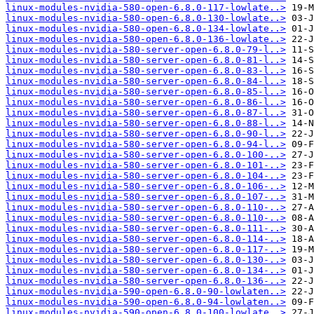
linux-modules-nvidia-580-open-6.8.0-117-lowlate..>
linux-modules-nvidia-580-open-6.8.0-130-lowlate..>
linux-modules-nvidia-580-open-6.8.0-134-lowlate..>
linux-modules-nvidia-580-open-6.8.0-136-lowlate..>
linux-modules-nvidia-580-server-open-6.8.0-79-l..>
linux-modules-nvidia-580-server-open-6.8.0-81-l..>
linux-modules-nvidia-580-server-open-6.8.0-83-l..>
linux-modules-nvidia-580-server-open-6.8.0-84-l..>
linux-modules-nvidia-580-server-open-6.8.0-85-l..>
linux-modules-nvidia-580-server-open-6.8.0-86-l..>
linux-modules-nvidia-580-server-open-6.8.0-87-l..>
linux-modules-nvidia-580-server-open-6.8.0-88-l..>
linux-modules-nvidia-580-server-open-6.8.0-90-l..>
linux-modules-nvidia-580-server-open-6.8.0-94-l..>
linux-modules-nvidia-580-server-open-6.8.0-100-..>
linux-modules-nvidia-580-server-open-6.8.0-101-..>
linux-modules-nvidia-580-server-open-6.8.0-104-..>
linux-modules-nvidia-580-server-open-6.8.0-106-..>
linux-modules-nvidia-580-server-open-6.8.0-107-..>
linux-modules-nvidia-580-server-open-6.8.0-110-..>
linux-modules-nvidia-580-server-open-6.8.0-110-..>
linux-modules-nvidia-580-server-open-6.8.0-111-..>
linux-modules-nvidia-580-server-open-6.8.0-114-..>
linux-modules-nvidia-580-server-open-6.8.0-117-..>
linux-modules-nvidia-580-server-open-6.8.0-130-..>
linux-modules-nvidia-580-server-open-6.8.0-134-..>
linux-modules-nvidia-580-server-open-6.8.0-136-..>
linux-modules-nvidia-590-open-6.8.0-90-lowlaten..>
linux-modules-nvidia-590-open-6.8.0-94-lowlaten..>
linux-modules-nvidia-590-open-6.8.0-100-lowlate..>