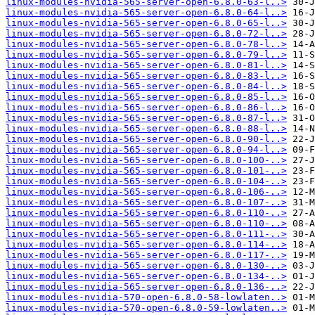
linux-modules-nvidia-565-server-open-6.8.0-63-l..>
linux-modules-nvidia-565-server-open-6.8.0-64-l..>
linux-modules-nvidia-565-server-open-6.8.0-65-l..>
linux-modules-nvidia-565-server-open-6.8.0-72-l..>
linux-modules-nvidia-565-server-open-6.8.0-78-l..>
linux-modules-nvidia-565-server-open-6.8.0-79-l..>
linux-modules-nvidia-565-server-open-6.8.0-81-l..>
linux-modules-nvidia-565-server-open-6.8.0-83-l..>
linux-modules-nvidia-565-server-open-6.8.0-84-l..>
linux-modules-nvidia-565-server-open-6.8.0-85-l..>
linux-modules-nvidia-565-server-open-6.8.0-86-l..>
linux-modules-nvidia-565-server-open-6.8.0-87-l..>
linux-modules-nvidia-565-server-open-6.8.0-88-l..>
linux-modules-nvidia-565-server-open-6.8.0-90-l..>
linux-modules-nvidia-565-server-open-6.8.0-94-l..>
linux-modules-nvidia-565-server-open-6.8.0-100-..>
linux-modules-nvidia-565-server-open-6.8.0-101-..>
linux-modules-nvidia-565-server-open-6.8.0-104-..>
linux-modules-nvidia-565-server-open-6.8.0-106-..>
linux-modules-nvidia-565-server-open-6.8.0-107-..>
linux-modules-nvidia-565-server-open-6.8.0-110-..>
linux-modules-nvidia-565-server-open-6.8.0-110-..>
linux-modules-nvidia-565-server-open-6.8.0-111-..>
linux-modules-nvidia-565-server-open-6.8.0-114-..>
linux-modules-nvidia-565-server-open-6.8.0-117-..>
linux-modules-nvidia-565-server-open-6.8.0-130-..>
linux-modules-nvidia-565-server-open-6.8.0-134-..>
linux-modules-nvidia-565-server-open-6.8.0-136-..>
linux-modules-nvidia-570-open-6.8.0-58-lowlaten..>
linux-modules-nvidia-570-open-6.8.0-59-lowlaten..>