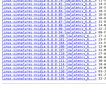
linux-signatures-nvidia-6.8.0-79-lowlatency_6.8..>
linux-signatures-nvidia-6.8.0-81-lowlatency_6.8..>
linux-signatures-nvidia-6.8.0-83-lowlatency_6.8..>
linux-signatures-nvidia-6.8.0-84-lowlatency_6.8..>
linux-signatures-nvidia-6.8.0-85-lowlatency_6.8..>
linux-signatures-nvidia-6.8.0-86-lowlatency_6.8..>
linux-signatures-nvidia-6.8.0-87-lowlatency_6.8..>
linux-signatures-nvidia-6.8.0-88-lowlatency_6.8..>
linux-signatures-nvidia-6.8.0-90-lowlatency_6.8..>
linux-signatures-nvidia-6.8.0-94-lowlatency_6.8..>
linux-signatures-nvidia-6.8.0-100-lowlatency_6...>
linux-signatures-nvidia-6.8.0-101-lowlatency_6...>
linux-signatures-nvidia-6.8.0-104-lowlatency_6...>
linux-signatures-nvidia-6.8.0-106-lowlatency_6...>
linux-signatures-nvidia-6.8.0-107-lowlatency_6...>
linux-signatures-nvidia-6.8.0-110-lowlatency_6...>
linux-signatures-nvidia-6.8.0-110-lowlatency_6...>
linux-signatures-nvidia-6.8.0-111-lowlatency_6...>
linux-signatures-nvidia-6.8.0-114-lowlatency_6...>
linux-signatures-nvidia-6.8.0-117-lowlatency_6...>
linux-signatures-nvidia-6.8.0-130-lowlatency_6...>
linux-signatures-nvidia-6.8.0-134-lowlatency_6...>
linux-signatures-nvidia-6.8.0-136-lowlatency_6...>