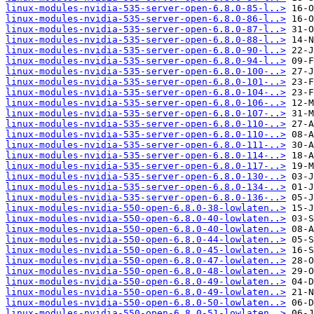
linux-modules-nvidia-535-server-open-6.8.0-85-l..>
linux-modules-nvidia-535-server-open-6.8.0-86-l..>
linux-modules-nvidia-535-server-open-6.8.0-87-l..>
linux-modules-nvidia-535-server-open-6.8.0-88-l..>
linux-modules-nvidia-535-server-open-6.8.0-90-l..>
linux-modules-nvidia-535-server-open-6.8.0-94-l..>
linux-modules-nvidia-535-server-open-6.8.0-100-..>
linux-modules-nvidia-535-server-open-6.8.0-101-..>
linux-modules-nvidia-535-server-open-6.8.0-104-..>
linux-modules-nvidia-535-server-open-6.8.0-106-..>
linux-modules-nvidia-535-server-open-6.8.0-107-..>
linux-modules-nvidia-535-server-open-6.8.0-110-..>
linux-modules-nvidia-535-server-open-6.8.0-110-..>
linux-modules-nvidia-535-server-open-6.8.0-111-..>
linux-modules-nvidia-535-server-open-6.8.0-114-..>
linux-modules-nvidia-535-server-open-6.8.0-117-..>
linux-modules-nvidia-535-server-open-6.8.0-130-..>
linux-modules-nvidia-535-server-open-6.8.0-134-..>
linux-modules-nvidia-535-server-open-6.8.0-136-..>
linux-modules-nvidia-550-open-6.8.0-38-lowlaten..>
linux-modules-nvidia-550-open-6.8.0-40-lowlaten..>
linux-modules-nvidia-550-open-6.8.0-40-lowlaten..>
linux-modules-nvidia-550-open-6.8.0-44-lowlaten..>
linux-modules-nvidia-550-open-6.8.0-45-lowlaten..>
linux-modules-nvidia-550-open-6.8.0-47-lowlaten..>
linux-modules-nvidia-550-open-6.8.0-48-lowlaten..>
linux-modules-nvidia-550-open-6.8.0-49-lowlaten..>
linux-modules-nvidia-550-open-6.8.0-49-lowlaten..>
linux-modules-nvidia-550-open-6.8.0-50-lowlaten..>
linux-modules-nvidia-550-open-6.8.0-51-lowlaten..>