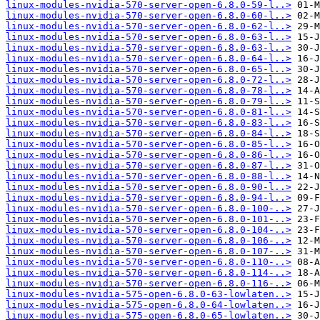
linux-modules-nvidia-570-server-open-6.8.0-59-l..>
linux-modules-nvidia-570-server-open-6.8.0-60-l..>
linux-modules-nvidia-570-server-open-6.8.0-62-l..>
linux-modules-nvidia-570-server-open-6.8.0-63-l..>
linux-modules-nvidia-570-server-open-6.8.0-63-l..>
linux-modules-nvidia-570-server-open-6.8.0-64-l..>
linux-modules-nvidia-570-server-open-6.8.0-65-l..>
linux-modules-nvidia-570-server-open-6.8.0-72-l..>
linux-modules-nvidia-570-server-open-6.8.0-78-l..>
linux-modules-nvidia-570-server-open-6.8.0-79-l..>
linux-modules-nvidia-570-server-open-6.8.0-81-l..>
linux-modules-nvidia-570-server-open-6.8.0-83-l..>
linux-modules-nvidia-570-server-open-6.8.0-84-l..>
linux-modules-nvidia-570-server-open-6.8.0-85-l..>
linux-modules-nvidia-570-server-open-6.8.0-86-l..>
linux-modules-nvidia-570-server-open-6.8.0-87-l..>
linux-modules-nvidia-570-server-open-6.8.0-88-l..>
linux-modules-nvidia-570-server-open-6.8.0-90-l..>
linux-modules-nvidia-570-server-open-6.8.0-94-l..>
linux-modules-nvidia-570-server-open-6.8.0-100-..>
linux-modules-nvidia-570-server-open-6.8.0-101-..>
linux-modules-nvidia-570-server-open-6.8.0-104-..>
linux-modules-nvidia-570-server-open-6.8.0-106-..>
linux-modules-nvidia-570-server-open-6.8.0-107-..>
linux-modules-nvidia-570-server-open-6.8.0-110-..>
linux-modules-nvidia-570-server-open-6.8.0-114-..>
linux-modules-nvidia-570-server-open-6.8.0-116-..>
linux-modules-nvidia-575-open-6.8.0-63-lowlaten..>
linux-modules-nvidia-575-open-6.8.0-64-lowlaten..>
linux-modules-nvidia-575-open-6.8.0-65-lowlaten..>