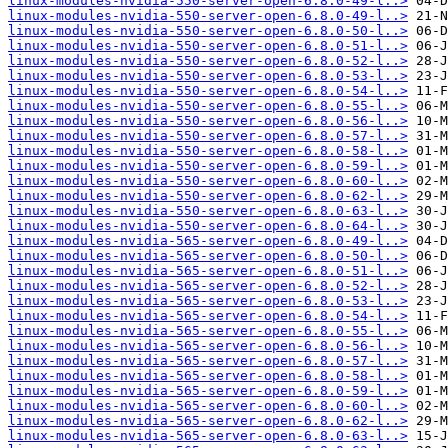
linux-modules-nvidia-550-server-open-6.8.0-49-l..>
linux-modules-nvidia-550-server-open-6.8.0-49-l..>
linux-modules-nvidia-550-server-open-6.8.0-50-l..>
linux-modules-nvidia-550-server-open-6.8.0-51-l..>
linux-modules-nvidia-550-server-open-6.8.0-52-l..>
linux-modules-nvidia-550-server-open-6.8.0-53-l..>
linux-modules-nvidia-550-server-open-6.8.0-54-l..>
linux-modules-nvidia-550-server-open-6.8.0-55-l..>
linux-modules-nvidia-550-server-open-6.8.0-56-l..>
linux-modules-nvidia-550-server-open-6.8.0-57-l..>
linux-modules-nvidia-550-server-open-6.8.0-58-l..>
linux-modules-nvidia-550-server-open-6.8.0-59-l..>
linux-modules-nvidia-550-server-open-6.8.0-60-l..>
linux-modules-nvidia-550-server-open-6.8.0-62-l..>
linux-modules-nvidia-550-server-open-6.8.0-63-l..>
linux-modules-nvidia-550-server-open-6.8.0-64-l..>
linux-modules-nvidia-565-server-open-6.8.0-49-l..>
linux-modules-nvidia-565-server-open-6.8.0-50-l..>
linux-modules-nvidia-565-server-open-6.8.0-51-l..>
linux-modules-nvidia-565-server-open-6.8.0-52-l..>
linux-modules-nvidia-565-server-open-6.8.0-53-l..>
linux-modules-nvidia-565-server-open-6.8.0-54-l..>
linux-modules-nvidia-565-server-open-6.8.0-55-l..>
linux-modules-nvidia-565-server-open-6.8.0-56-l..>
linux-modules-nvidia-565-server-open-6.8.0-57-l..>
linux-modules-nvidia-565-server-open-6.8.0-58-l..>
linux-modules-nvidia-565-server-open-6.8.0-59-l..>
linux-modules-nvidia-565-server-open-6.8.0-60-l..>
linux-modules-nvidia-565-server-open-6.8.0-62-l..>
linux-modules-nvidia-565-server-open-6.8.0-63-l..>