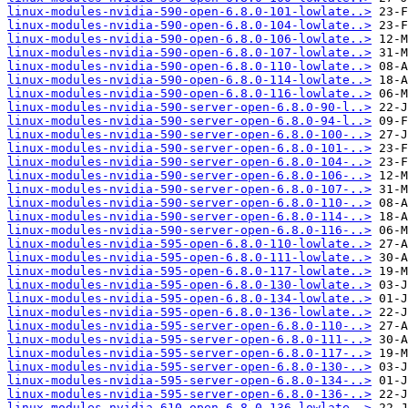
linux-modules-nvidia-590-open-6.8.0-101-lowlate..>
linux-modules-nvidia-590-open-6.8.0-104-lowlate..>
linux-modules-nvidia-590-open-6.8.0-106-lowlate..>
linux-modules-nvidia-590-open-6.8.0-107-lowlate..>
linux-modules-nvidia-590-open-6.8.0-110-lowlate..>
linux-modules-nvidia-590-open-6.8.0-114-lowlate..>
linux-modules-nvidia-590-open-6.8.0-116-lowlate..>
linux-modules-nvidia-590-server-open-6.8.0-90-l..>
linux-modules-nvidia-590-server-open-6.8.0-94-l..>
linux-modules-nvidia-590-server-open-6.8.0-100-..>
linux-modules-nvidia-590-server-open-6.8.0-101-..>
linux-modules-nvidia-590-server-open-6.8.0-104-..>
linux-modules-nvidia-590-server-open-6.8.0-106-..>
linux-modules-nvidia-590-server-open-6.8.0-107-..>
linux-modules-nvidia-590-server-open-6.8.0-110-..>
linux-modules-nvidia-590-server-open-6.8.0-114-..>
linux-modules-nvidia-590-server-open-6.8.0-116-..>
linux-modules-nvidia-595-open-6.8.0-110-lowlate..>
linux-modules-nvidia-595-open-6.8.0-111-lowlate..>
linux-modules-nvidia-595-open-6.8.0-117-lowlate..>
linux-modules-nvidia-595-open-6.8.0-130-lowlate..>
linux-modules-nvidia-595-open-6.8.0-134-lowlate..>
linux-modules-nvidia-595-open-6.8.0-136-lowlate..>
linux-modules-nvidia-595-server-open-6.8.0-110-..>
linux-modules-nvidia-595-server-open-6.8.0-111-..>
linux-modules-nvidia-595-server-open-6.8.0-117-..>
linux-modules-nvidia-595-server-open-6.8.0-130-..>
linux-modules-nvidia-595-server-open-6.8.0-134-..>
linux-modules-nvidia-595-server-open-6.8.0-136-..>
linux-modules-nvidia-610-open-6.8.0-136-lowlate..>