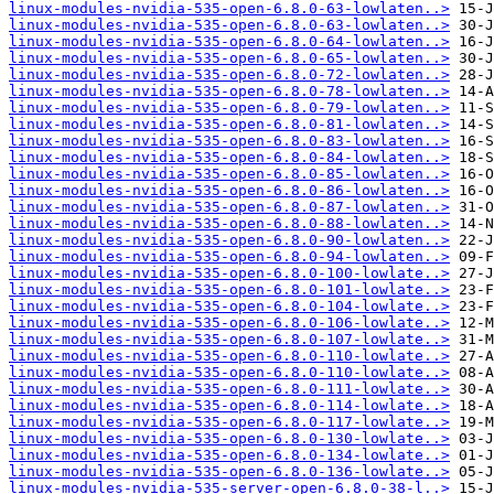
linux-modules-nvidia-535-open-6.8.0-63-lowlaten..>
linux-modules-nvidia-535-open-6.8.0-63-lowlaten..>
linux-modules-nvidia-535-open-6.8.0-64-lowlaten..>
linux-modules-nvidia-535-open-6.8.0-65-lowlaten..>
linux-modules-nvidia-535-open-6.8.0-72-lowlaten..>
linux-modules-nvidia-535-open-6.8.0-78-lowlaten..>
linux-modules-nvidia-535-open-6.8.0-79-lowlaten..>
linux-modules-nvidia-535-open-6.8.0-81-lowlaten..>
linux-modules-nvidia-535-open-6.8.0-83-lowlaten..>
linux-modules-nvidia-535-open-6.8.0-84-lowlaten..>
linux-modules-nvidia-535-open-6.8.0-85-lowlaten..>
linux-modules-nvidia-535-open-6.8.0-86-lowlaten..>
linux-modules-nvidia-535-open-6.8.0-87-lowlaten..>
linux-modules-nvidia-535-open-6.8.0-88-lowlaten..>
linux-modules-nvidia-535-open-6.8.0-90-lowlaten..>
linux-modules-nvidia-535-open-6.8.0-94-lowlaten..>
linux-modules-nvidia-535-open-6.8.0-100-lowlate..>
linux-modules-nvidia-535-open-6.8.0-101-lowlate..>
linux-modules-nvidia-535-open-6.8.0-104-lowlate..>
linux-modules-nvidia-535-open-6.8.0-106-lowlate..>
linux-modules-nvidia-535-open-6.8.0-107-lowlate..>
linux-modules-nvidia-535-open-6.8.0-110-lowlate..>
linux-modules-nvidia-535-open-6.8.0-110-lowlate..>
linux-modules-nvidia-535-open-6.8.0-111-lowlate..>
linux-modules-nvidia-535-open-6.8.0-114-lowlate..>
linux-modules-nvidia-535-open-6.8.0-117-lowlate..>
linux-modules-nvidia-535-open-6.8.0-130-lowlate..>
linux-modules-nvidia-535-open-6.8.0-134-lowlate..>
linux-modules-nvidia-535-open-6.8.0-136-lowlate..>
linux-modules-nvidia-535-server-open-6.8.0-38-l..>