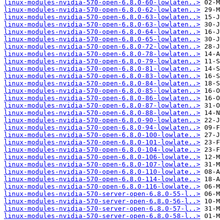
linux-modules-nvidia-570-open-6.8.0-60-lowlaten..>
linux-modules-nvidia-570-open-6.8.0-62-lowlaten..>
linux-modules-nvidia-570-open-6.8.0-63-lowlaten..>
linux-modules-nvidia-570-open-6.8.0-63-lowlaten..>
linux-modules-nvidia-570-open-6.8.0-64-lowlaten..>
linux-modules-nvidia-570-open-6.8.0-65-lowlaten..>
linux-modules-nvidia-570-open-6.8.0-72-lowlaten..>
linux-modules-nvidia-570-open-6.8.0-78-lowlaten..>
linux-modules-nvidia-570-open-6.8.0-79-lowlaten..>
linux-modules-nvidia-570-open-6.8.0-81-lowlaten..>
linux-modules-nvidia-570-open-6.8.0-83-lowlaten..>
linux-modules-nvidia-570-open-6.8.0-84-lowlaten..>
linux-modules-nvidia-570-open-6.8.0-85-lowlaten..>
linux-modules-nvidia-570-open-6.8.0-86-lowlaten..>
linux-modules-nvidia-570-open-6.8.0-87-lowlaten..>
linux-modules-nvidia-570-open-6.8.0-88-lowlaten..>
linux-modules-nvidia-570-open-6.8.0-90-lowlaten..>
linux-modules-nvidia-570-open-6.8.0-94-lowlaten..>
linux-modules-nvidia-570-open-6.8.0-100-lowlate..>
linux-modules-nvidia-570-open-6.8.0-101-lowlate..>
linux-modules-nvidia-570-open-6.8.0-104-lowlate..>
linux-modules-nvidia-570-open-6.8.0-106-lowlate..>
linux-modules-nvidia-570-open-6.8.0-107-lowlate..>
linux-modules-nvidia-570-open-6.8.0-110-lowlate..>
linux-modules-nvidia-570-open-6.8.0-114-lowlate..>
linux-modules-nvidia-570-open-6.8.0-116-lowlate..>
linux-modules-nvidia-570-server-open-6.8.0-55-l..>
linux-modules-nvidia-570-server-open-6.8.0-56-l..>
linux-modules-nvidia-570-server-open-6.8.0-57-l..>
linux-modules-nvidia-570-server-open-6.8.0-58-l..>