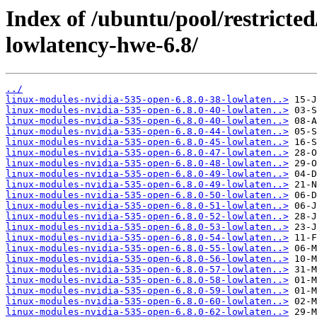
Index of /ubuntu/pool/restricted/
lowlatency-hwe-6.8/
../
linux-modules-nvidia-535-open-6.8.0-38-lowlaten..>
linux-modules-nvidia-535-open-6.8.0-40-lowlaten..>
linux-modules-nvidia-535-open-6.8.0-40-lowlaten..>
linux-modules-nvidia-535-open-6.8.0-44-lowlaten..>
linux-modules-nvidia-535-open-6.8.0-45-lowlaten..>
linux-modules-nvidia-535-open-6.8.0-47-lowlaten..>
linux-modules-nvidia-535-open-6.8.0-48-lowlaten..>
linux-modules-nvidia-535-open-6.8.0-49-lowlaten..>
linux-modules-nvidia-535-open-6.8.0-49-lowlaten..>
linux-modules-nvidia-535-open-6.8.0-50-lowlaten..>
linux-modules-nvidia-535-open-6.8.0-51-lowlaten..>
linux-modules-nvidia-535-open-6.8.0-52-lowlaten..>
linux-modules-nvidia-535-open-6.8.0-53-lowlaten..>
linux-modules-nvidia-535-open-6.8.0-54-lowlaten..>
linux-modules-nvidia-535-open-6.8.0-55-lowlaten..>
linux-modules-nvidia-535-open-6.8.0-56-lowlaten..>
linux-modules-nvidia-535-open-6.8.0-57-lowlaten..>
linux-modules-nvidia-535-open-6.8.0-58-lowlaten..>
linux-modules-nvidia-535-open-6.8.0-59-lowlaten..>
linux-modules-nvidia-535-open-6.8.0-60-lowlaten..>
linux-modules-nvidia-535-open-6.8.0-62-lowlaten..>