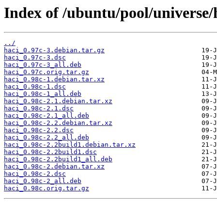
Index of /ubuntu/pool/universe/
../
haci_0.97c-3.debian.tar.gz
haci_0.97c-3.dsc
haci_0.97c-3_all.deb
haci_0.97c.orig.tar.gz
haci_0.98c-1.debian.tar.xz
haci_0.98c-1.dsc
haci_0.98c-1_all.deb
haci_0.98c-2.1.debian.tar.xz
haci_0.98c-2.1.dsc
haci_0.98c-2.1_all.deb
haci_0.98c-2.2.debian.tar.xz
haci_0.98c-2.2.dsc
haci_0.98c-2.2_all.deb
haci_0.98c-2.2build1.debian.tar.xz
haci_0.98c-2.2build1.dsc
haci_0.98c-2.2build1_all.deb
haci_0.98c-2.debian.tar.xz
haci_0.98c-2.dsc
haci_0.98c-2_all.deb
haci_0.98c.orig.tar.gz