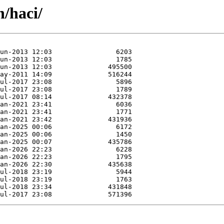
h/haci/